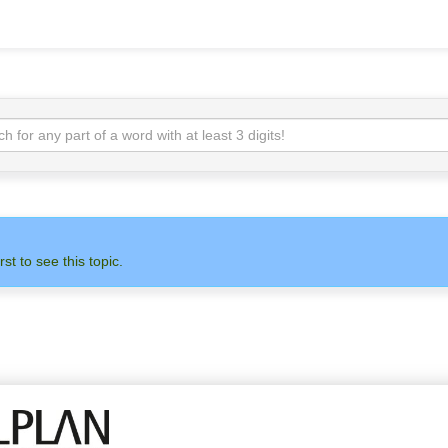
rst to see this topic.
 НА НАС
АДМИНИСТРАТОР
ALLPLAN