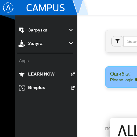
Загрузки
Услуга
Apps
Ошибка!
LEARN NOW
Please login fi
Bimplus
ПОДПИШИТЕСЬ