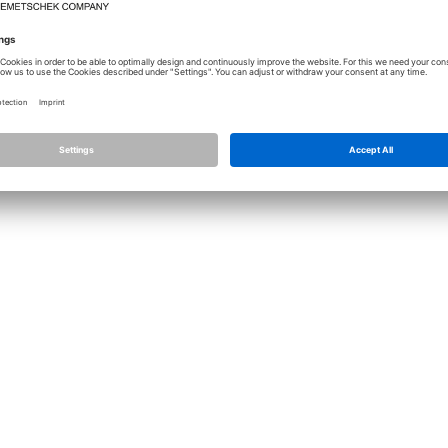
Лицензирование
Allplan
Allplan Connec
Настройки конфиденциальности