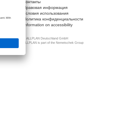
Контакты
t
Правовая информация
Условия использования
Политика конфиденциальности
Information on accessibility
© ALLPLAN Deutschland GmbH
ALLPLAN is part of the
Nemetschek Group