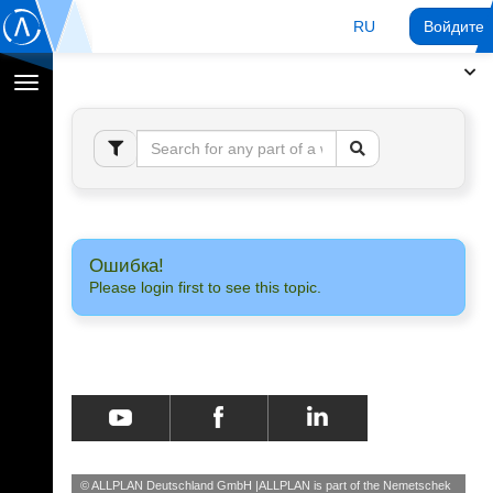
RU
Войдите 
Переключение
навигации
Ошибка!
Please login first to see this topic.
© ALLPLAN Deutschland GmbH
ALLPLAN is part of the
Nemetschek