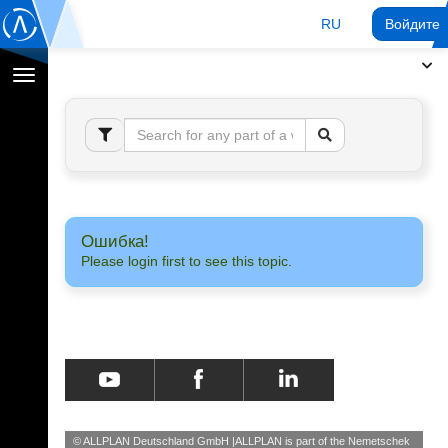
RU
Войдите 
Переключение
навигации
Ошибка!
Please login first to see this topic.
© ALLPLAN Deutschland GmbH
ALLPLAN is part of the
Nemetschek