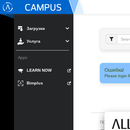
Загрузки
Услуга
Apps
Ошибка!
LEARN NOW
Please login fi
Bimplus
ПОДПИШИТЕСЬ