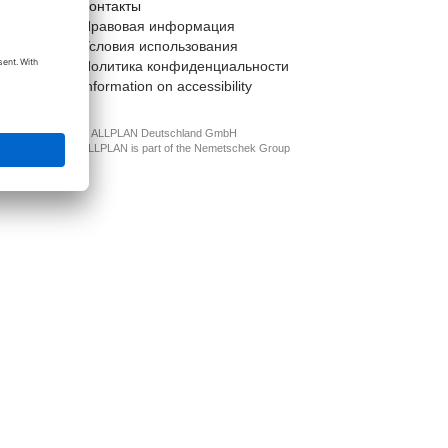
Контакты
t
Правовая информация
Условия использования
Политика конфиденциальности
Information on accessibility
© ALLPLAN Deutschland GmbH
ALLPLAN is part of the
Nemetschek Group