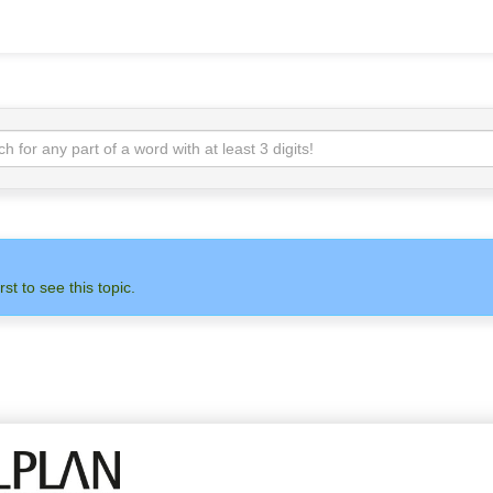
rst to see this topic.
 НА НАС
АДМИНИСТРАТОР
ALLPLAN