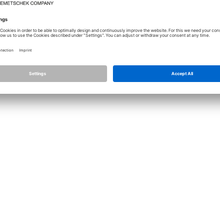
Лицензирование
Allplan
Allplan Connec
Настройки конфиденциальности