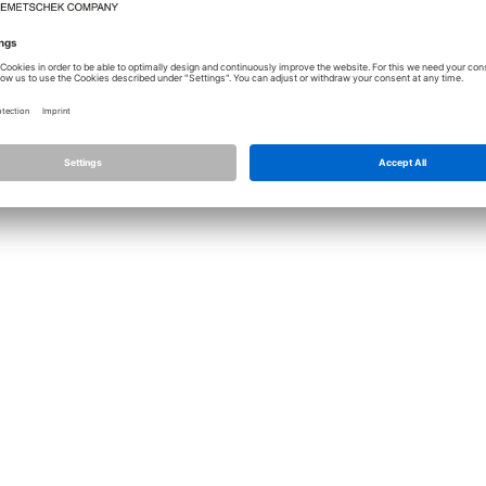
Лицензирование
Allplan
Allplan Connec
Настройки конфиденциальности