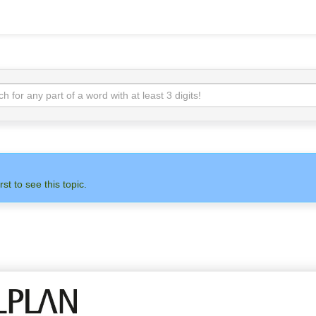
rst to see this topic.
 НА НАС
АДМИНИСТРАТОР
ALLPLAN