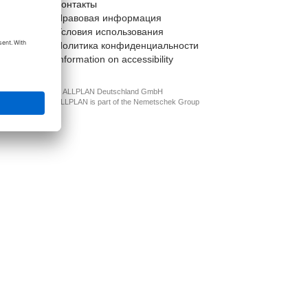
Контакты
t
Правовая информация
Условия использования
Политика конфиденциальности
Information on accessibility
© ALLPLAN Deutschland GmbH
ALLPLAN is part of the
Nemetschek Group