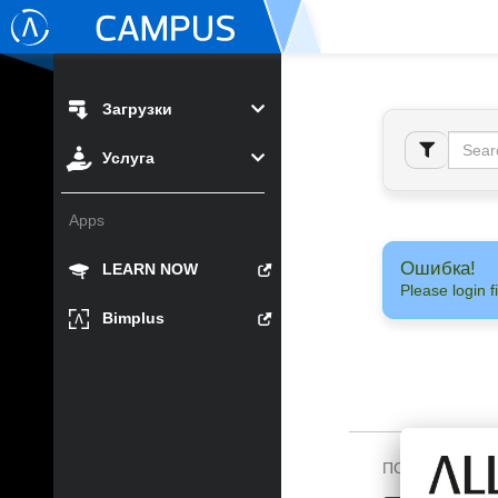
Загрузки
Услуга
Apps
Ошибка!
LEARN NOW
Please login fi
Bimplus
ПОДПИШИТЕСЬ