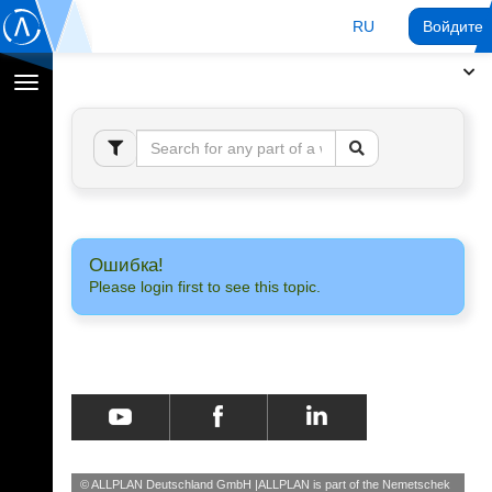
RU
Войдите 
Переключение
навигации
Ошибка!
Please login first to see this topic.
© ALLPLAN Deutschland GmbH
ALLPLAN is part of the
Nemetschek