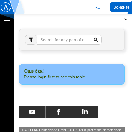
RU
Войдите 
Переключение
навигации
Ошибка!
Please login first to see this topic.
© ALLPLAN Deutschland GmbH
ALLPLAN is part of the
Nemetschek