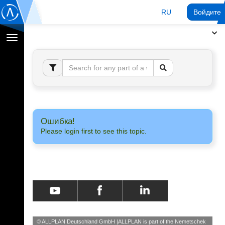
RU
Войдите 
Переключение
навигации
Ошибка!
Please login first to see this topic.
© ALLPLAN Deutschland GmbH
ALLPLAN is part of the
Nemetschek