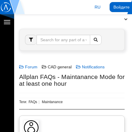
RU
Войдите 
Переключение
навигации
Forum
CAD general
Notifications
Allplan FAQs - Maintanance Mode for
at least one hour
Теги:
FAQs
Maintanance