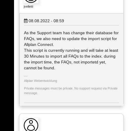
jvelletti
08.08.2022 - 08:59
As the Support team has change their database for
FAQs, we also need to update the import script for
Allplan Connect.
This script is currently running and will take at least
30 Minutes to import all FAQs to the index. during
the import time, the FAQs, not importetd yet,
cannot be found.
Allplan Webentwicklung
Private messages must be private. No support request via Private
message.