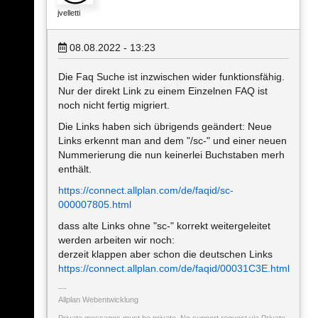
jvelletti
08.08.2022 - 13:23
Die Faq Suche ist inzwischen wider funktionsfähig.
Nur der direkt Link zu einem Einzelnen FAQ ist
noch nicht fertig migriert.
Die Links haben sich übrigends geändert: Neue
Links erkennt man and dem "/sc-" und einer neuen
Nummerierung die nun keinerlei Buchstaben merh
enthält.
https://connect.allplan.com/de/faqid/sc-
000007805.html
dass alte Links ohne "sc-" korrekt weitergeleitet
werden arbeiten wir noch:
derzeit klappen aber schon die deutschen Links
https://connect.allplan.com/de/faqid/00031C3E.html
Allplan Webentwicklung