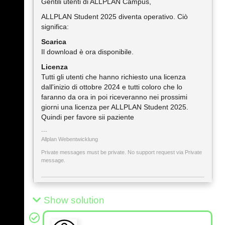
Gentili utenti di ALLPLAN Campus,
ALLPLAN Student 2025 diventa operativo. Ciò
significa:
Scarica
Il download è ora disponibile.
Licenza
Tutti gli utenti che hanno richiesto una licenza
dall'inizio di ottobre 2024 e tutti coloro che lo
faranno da ora in poi riceveranno nei prossimi
giorni una licenza per ALLPLAN Student 2025.
Quindi per favore sii paziente
Allplan Webentwicklung
Private messages must be private. No support request via Private
message.
Show solution