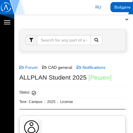
RU
Войдите 
Переключение
навигации
Forum
CAD general
Notifications
ALLPLAN Student 2025
[Решен]
Status:
Теги:
Campus
2025
License