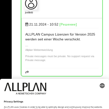
jvelletti
21.11.2024 - 10:52
[Решение]
ALLPLAN Campus Lizenzen für Version 2025
werden seit einer Woche verschickt.
Allplan Webentwicklung
Private messages must be private. No support request via
Private message.
« Назад