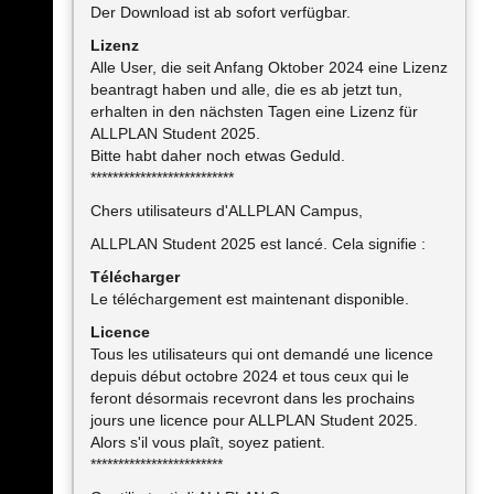
Der Download ist ab sofort verfügbar.
Lizenz
Alle User, die seit Anfang Oktober 2024 eine Lizenz
beantragt haben und alle, die es ab jetzt tun,
erhalten in den nächsten Tagen eine Lizenz für
ALLPLAN Student 2025.
Bitte habt daher noch etwas Geduld.
**************************
Chers utilisateurs d'ALLPLAN Campus,
ALLPLAN Student 2025 est lancé. Cela signifie :
Télécharger
Le téléchargement est maintenant disponible.
Licence
Tous les utilisateurs qui ont demandé une licence
depuis début octobre 2024 et tous ceux qui le
feront désormais recevront dans les prochains
jours une licence pour ALLPLAN Student 2025.
Alors s'il vous plaît, soyez patient.
************************