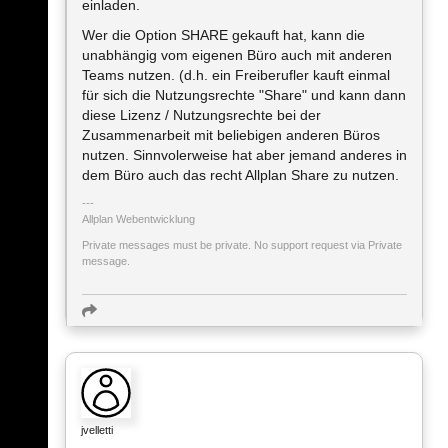
einladen.
Wer die Option SHARE gekauft hat, kann die
unabhängig vom eigenen Büro auch mit anderen
Teams nutzen. (d.h. ein Freiberufler kauft einmal
für sich die Nutzungsrechte "Share" und kann dann
diese Lizenz / Nutzungsrechte bei der
Zusammenarbeit mit beliebigen anderen Büros
nutzen. Sinnvolerweise hat aber jemand anderes in
dem Büro auch das recht Allplan Share zu nutzen.
Allplan Webentwicklung
Private messages must be private. No support request via Private
message.
jvelletti