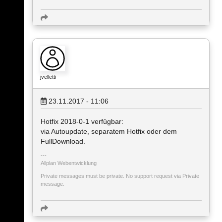
jvelletti
23.11.2017 - 11:06
Hotfix 2018-0-1 verfügbar:
via Autoupdate, separatem Hotfix oder dem
FullDownload.
Allplan Webentwicklung
Private messages must be private. No support request via Private
message.