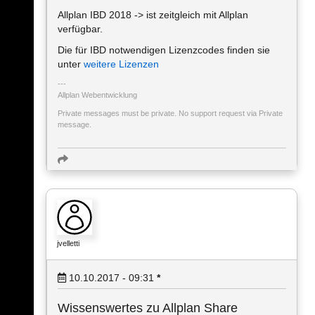
Allplan IBD 2018 -> ist zeitgleich mit Allplan
verfügbar.
Die für IBD notwendigen Lizenzcodes finden sie
unter
weitere Lizenzen
Allplan Webentwicklung
Private messages must be private. No support request via Private
message.
jvelletti
10.10.2017 - 09:31
*
Wissenswertes zu Allplan Share