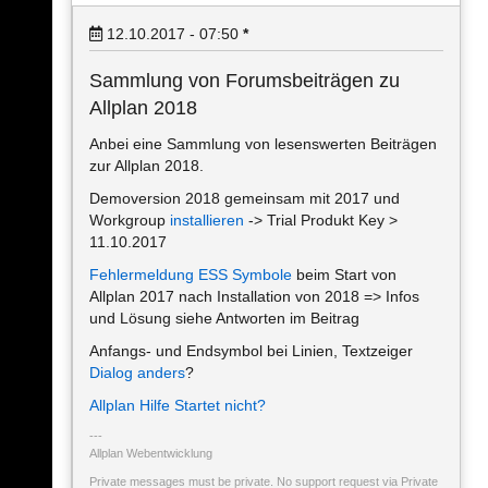
12.10.2017 - 07:50
*
Sammlung von Forumsbeiträgen zu
Allplan 2018
Anbei eine Sammlung von lesenswerten Beiträgen
zur Allplan 2018.
Demoversion 2018 gemeinsam mit 2017 und
Workgroup
installieren
-> Trial Produkt Key >
11.10.2017
Fehlermeldung ESS Symbole
beim Start von
Allplan 2017 nach Installation von 2018 => Infos
und Lösung siehe Antworten im Beitrag
Anfangs- und Endsymbol bei Linien, Textzeiger
Dialog anders
?
Allplan Hilfe Startet nicht?
Allplan Webentwicklung
Private messages must be private. No support request via Private