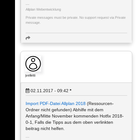
Allplan Webentwicklung
Private messages must be private. No support request via Private
message.
jvelletti
02.11.2017 - 09:42
*
Import PDF-Datei Allplan 2018
(Ressourcen-
Ordner nicht gefunden) Abhilfe mit dem
Anfang/Mitte November kommenden Hotfix 2018-
0-1, Falls die Tipps aus dem oben verlinkten
beitrag nicht helfen.