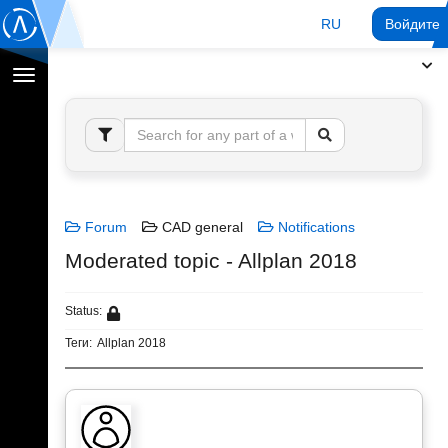
RU
Войдите 
Переключение
навигации
Forum
CAD general
Notifications
Moderated topic - Allplan 2018
Status:
Теги:
Allplan 2018