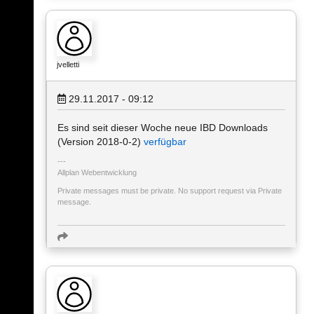
jvelletti
29.11.2017 - 09:12
Es sind seit dieser Woche neue IBD Downloads
(Version 2018-0-2)
verfügbar
Allplan Webentwicklung
Private messages must be private. No support request via Private
message.