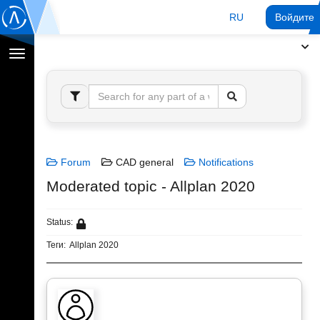
RU
Войдите 
Переключение
навигации
Forum
CAD general
Notifications
Moderated topic - Allplan 2020
Status:
Теги:
Allplan 2020