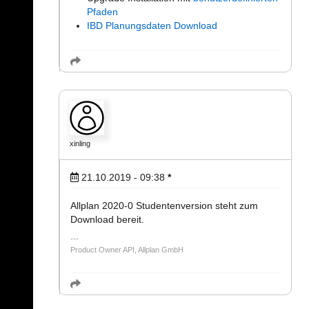
Pfaden
IBD Planungsdaten Download
xinling
21.10.2019 - 09:38
*
Allplan 2020-0 Studentenversion steht zum
Download bereit.
Product Owner API, Allplan GmbH