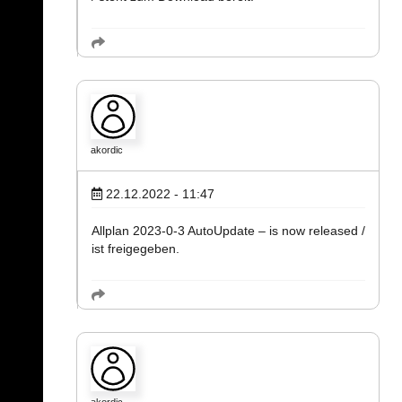
akordic
22.12.2022 - 11:47
Allplan 2023-0-3 AutoUpdate – is now released /
ist freigegeben.