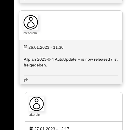
mcherchi
26.01.2023 - 11:36
Allplan 2023-0-4 AutoUpdate – is now released / ist
freigegeben.
akordic
27.01.2023 - 12:17