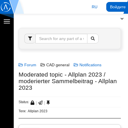
RU
Войдите 
Переключение
навигации
Forum
CAD general
Notifications
Moderated topic - Allplan 2023 /
moderierter Sammelbeitrag - Allplan
2023
Status:
Теги:
Allplan 2023