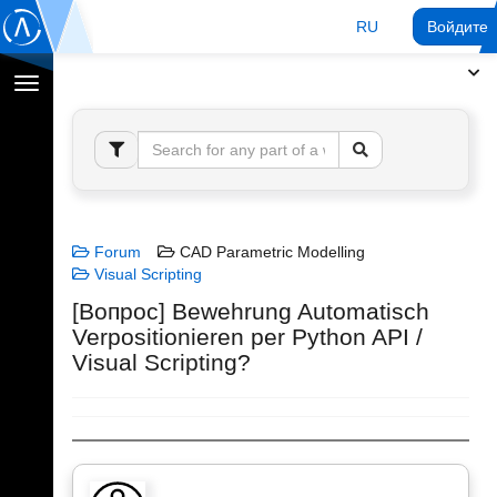
RU
Войдите 
Переключение
навигации
Forum
CAD Parametric Modelling
Visual Scripting
[Вопрос] Bewehrung Automatisch
Verpositionieren per Python API /
Visual Scripting?