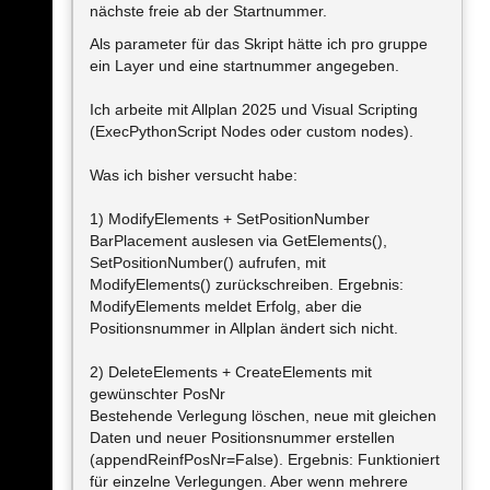
nächste freie ab der Startnummer.
Als parameter für das Skript hätte ich pro gruppe
ein Layer und eine startnummer angegeben.
Ich arbeite mit Allplan 2025 und Visual Scripting
(ExecPythonScript Nodes oder custom nodes).
Was ich bisher versucht habe:
1) ModifyElements + SetPositionNumber
BarPlacement auslesen via GetElements(),
SetPositionNumber() aufrufen, mit
ModifyElements() zurückschreiben. Ergebnis:
ModifyElements meldet Erfolg, aber die
Positionsnummer in Allplan ändert sich nicht.
2) DeleteElements + CreateElements mit
gewünschter PosNr
Bestehende Verlegung löschen, neue mit gleichen
Daten und neuer Positionsnummer erstellen
(appendReinfPosNr=False). Ergebnis: Funktioniert
für einzelne Verlegungen. Aber wenn mehrere