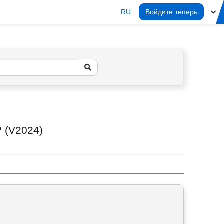
RU
Войдите теперь
? (V2024)