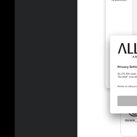
daniel