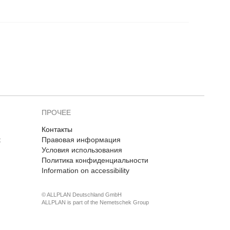
ПРОЧЕЕ
Контакты
t
Правовая информация
Условия использования
Политика конфиденциальности
Information on accessibility
© ALLPLAN Deutschland GmbH
ALLPLAN is part of the
Nemetschek Group