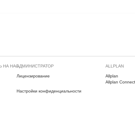
 НА НАС
АДМИНИСТРАТОР
ALLPLAN
Лицензирование
Allplan
Allplan Connec
Настройки конфиденциальности