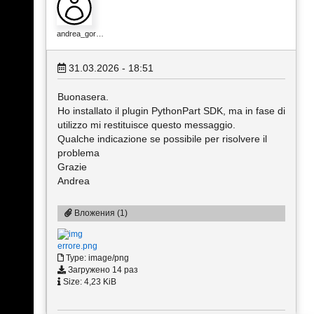
andrea_gor…
31.03.2026 - 18:51
Buonasera.
Ho installato il plugin PythonPart SDK, ma in fase di
utilizzo mi restituisce questo messaggio.
Qualche indicazione se possibile per risolvere il
problema
Grazie
Andrea
Вложения (1)
errore.png
Type: image/png
Загружено 14 раз
Size: 4,23 KiB