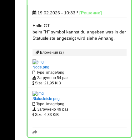
19.02.2026 - 10:33
*
[Решение]
Hallo GT
beim "H" symbol kannst du angeben was in der
Statusleiste angezeigt wird siehe Anhang.
Вложения (2)
Node.png
Type: image/png
Загружено 54 раз
Size: 21,95 KiB
Statusleiste.png
Type: image/png
Загружено 49 раз
Size: 6,83 KiB