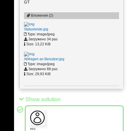
GT
Вложения (2)
Statusleiste.jpg
Type: image/jpeg
Загружено 34 раз
Size: 13,22 KiB
Abfragen an Benutzer.jpg
Type: image/jpeg
Загружено 88 раз
Size: 29,93 KiB
Show solution
esu