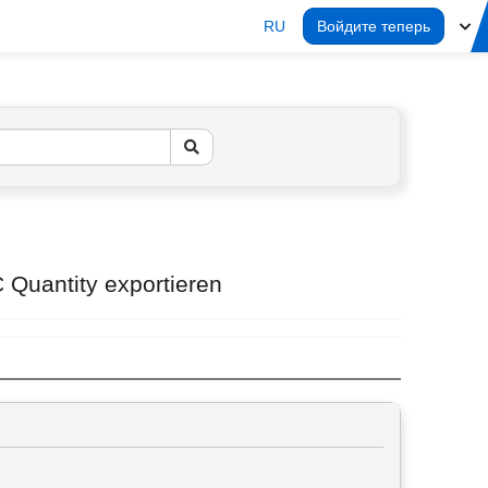
RU
Войдите теперь
 Quantity exportieren