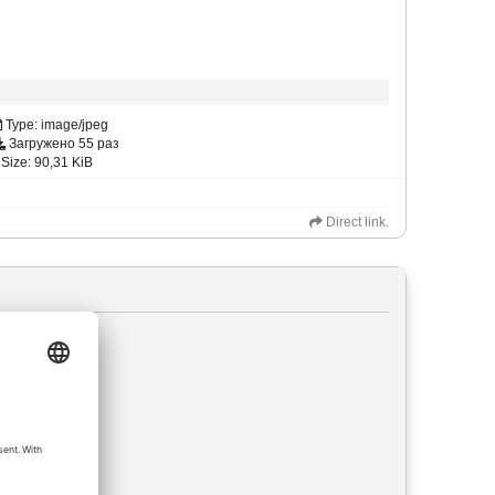
Type: image/jpeg
Загружено 55 раз
Size: 90,31 KiB
Direct link.