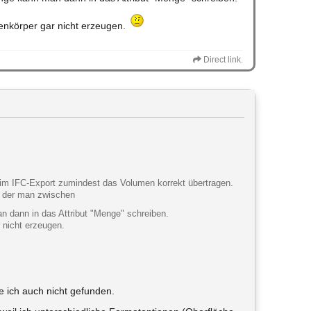
enkörper gar nicht erzeugen.
Direct link.
 im IFC-Export zumindest das Volumen korrekt übertragen.
n der man zwischen
 dann in das Attribut "Menge" schreiben.
 nicht erzeugen.
 ich auch nicht gefunden.