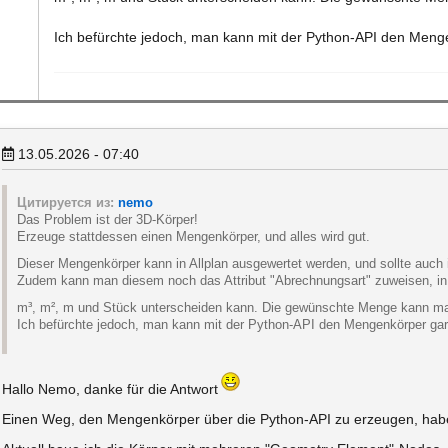
Ich befürchte jedoch, man kann mit der Python-API den Meng
13.05.2026 - 07:40
Цитируется из:
nemo
Das Problem ist der 3D-Körper!
Erzeuge stattdessen einen Mengenkörper, und alles wird gut.
Dieser Mengenkörper kann in Allplan ausgewertet werden, und sollte auch
Zudem kann man diesem noch das Attribut "Abrechnungsart" zuweisen, i
m³, m², m und Stück unterscheiden kann. Die gewünschte Menge kann man
Ich befürchte jedoch, man kann mit der Python-API den Mengenkörper gar
Hallo Nemo, danke für die Antwort
Einen Weg, den Mengenkörper über die Python-API zu erzeugen, habe