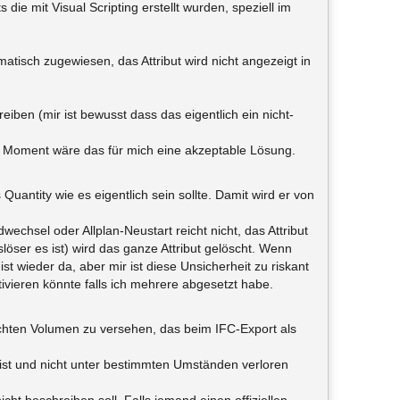
e mit Visual Scripting erstellt wurden, speziell im
tisch zugewiesen, das Attribut wird nicht angezeigt in
ben (mir ist bewusst dass das eigentlich ein nicht-
n Moment wäre das für mich eine akzeptable Lösung.
 Quantity wie es eigentlich sein sollte. Damit wird er von
chsel oder Allplan-Neustart reicht nicht, das Attribut
slöser es ist) wird das ganze Attribut gelöscht. Wenn
st wieder da, aber mir ist diese Unsicherheit zu riskant
tivieren könnte falls ich mehrere abgesetzt habe.
chten Volumen zu versehen, das beim IFC-Export als
 ist und nicht unter bestimmten Umständen verloren