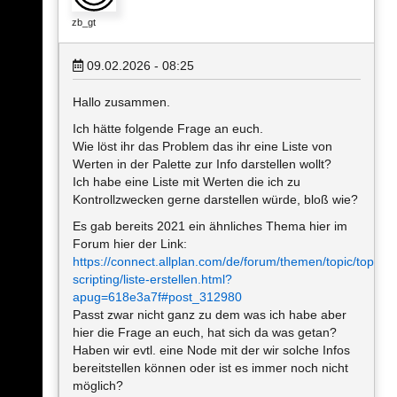
zb_gt
09.02.2026 - 08:25
Hallo zusammen.
Ich hätte folgende Frage an euch.
Wie löst ihr das Problem das ihr eine Liste von
Werten in der Palette zur Info darstellen wollt?
Ich habe eine Liste mit Werten die ich zu
Kontrollzwecken gerne darstellen würde, bloß wie?
Es gab bereits 2021 ein ähnliches Thema hier im
Forum hier der Link:
https://connect.allplan.com/de/forum/themen/topic/topics/v
scripting/liste-erstellen.html?
apug=618e3a7f#post_312980
Passt zwar nicht ganz zu dem was ich habe aber
hier die Frage an euch, hat sich da was getan?
Haben wir evtl. eine Node mit der wir solche Infos
bereitstellen können oder ist es immer noch nicht
möglich?