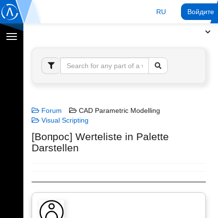
RU
Войдите 
Переключение
навигации
Forum
CAD Parametric Modelling
Visual Scripting
[Вопрос] Werteliste in Palette
Darstellen