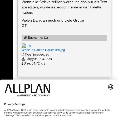
Wenn alle Stricke reißen werde ich das nur als Text
absetzten, würde es jedoch gerne in der Palette
haben.
Vielen Dank an euch und viele Grüße
GT
Вложения (1)
Werte in Palette Darstellen.jpg
Type: image/jpeg
Загружено 47 раз
Size: 54,72 KiB
« Назад