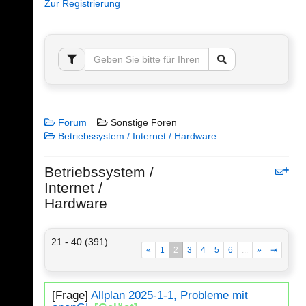
Zur Registrierung
Forum
Sonstige Foren
Betriebssystem / Internet / Hardware
Betriebssystem /
Internet /
Hardware
21 - 40 (391)
«
1
2
3
4
5
6
...
»
⇥
[Frage]
Allplan 2025-1-1, Probleme mit