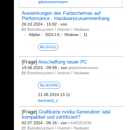
ipbzimmermann
Auswirkungen des Farbschemas auf
Performance - Hardwarezusammenhang
26.10.2024 - 15:02
- von
Betriebssystem / Internet / Hardware
Allplan
2024-1-6
Wndows
11
(0/141)
[Frage]
Anschaffung neuer PC
19.06.2023 - 09:58
- von
ipbzimmermann
Betriebssystem / Internet / Hardware
(9/1099)
21.08.2024 13:11
bertrand_c
[Frage]
Grafikarte nvidia Generation 'ada'
kompatibel und zertifiziert?
02.07.2024 - 06:16
- von
c440102436
Betriebssystem / Internet / Hardware