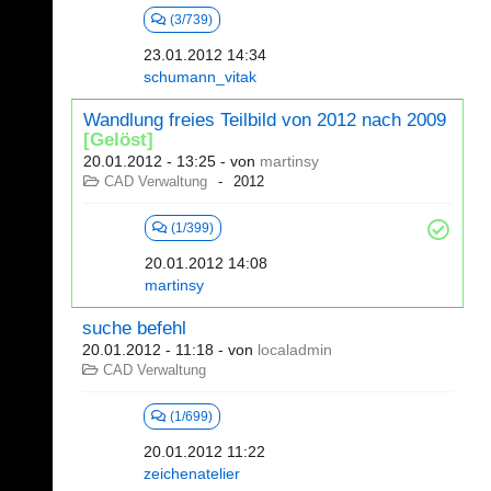
(3/739)
23.01.2012 14:34
schumann_vitak
Wandlung freies Teilbild von 2012 nach 2009
[Gelöst]
20.01.2012 - 13:25
- von
martinsy
CAD Verwaltung
2012
(1/399)
20.01.2012 14:08
martinsy
suche befehl
20.01.2012 - 11:18
- von
localadmin
CAD Verwaltung
(1/699)
20.01.2012 11:22
zeichenatelier