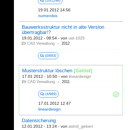
(10/1296)
19.01.2012 14:56
numerobis
Bauwerksstruktur nicht in alte Version
übertragbar!?
19.01.2012 - 08:54
- von
uid-1025
CAD Verwaltung
2012
(0/693)
Musterstruktur löschen
[Gelöst]
17.01.2012 - 10:50
- von
lineardesign
CAD Verwaltung
2011
(4/989)
17.01.2012 12:47
lineardesign
Datensicherung
12.01.2012 - 13:24
- von
astrid_gebert