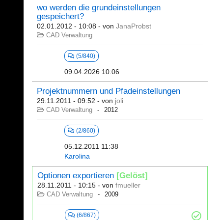
wo werden die grundeinstellungen
gespeichert?
02.01.2012 - 10:08
- von
JanaProbst
CAD Verwaltung
(5/840)
09.04.2026 10:06
Projektnummern und Pfadeinstellungen
29.11.2011 - 09:52
- von
joli
CAD Verwaltung
2012
(2/860)
05.12.2011 11:38
Karolina
Optionen exportieren
[Gelöst]
28.11.2011 - 10:15
- von
fmueller
CAD Verwaltung
2009
(6/867)