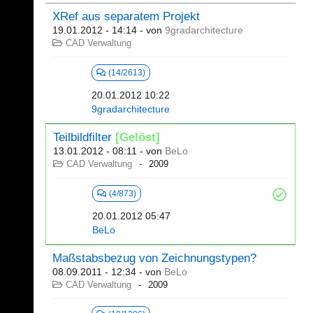
XRef aus separatem Projekt
19.01.2012 - 14:14
- von
9gradarchitecture
CAD Verwaltung
(14/2613)
20.01.2012 10:22
9gradarchitecture
Teilbildfilter
[Gelöst]
13.01.2012 - 08:11
- von
BeLo
CAD Verwaltung
2009
(4/873)
20.01.2012 05:47
BeLo
Maßstabsbezug von Zeichnungstypen?
08.09.2011 - 12:34
- von
BeLo
CAD Verwaltung
2009