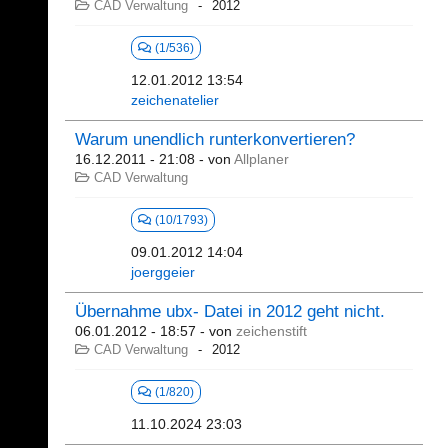
CAD Verwaltung
2012
(1/536)
12.01.2012 13:54
zeichenatelier
Warum unendlich runterkonvertieren?
16.12.2011 - 21:08
- von
Allplaner
CAD Verwaltung
(10/1793)
09.01.2012 14:04
joerggeier
Übernahme ubx- Datei in 2012 geht nicht.
06.01.2012 - 18:57
- von
zeichenstift
CAD Verwaltung
2012
(1/820)
11.10.2024 23:03