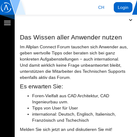
CH
Login
Navigation
umschalten
Das Wissen aller Anwender nutzen
Im Allplan Connect Forum tauschen sich Anwender aus,
geben wertvolle Tipps oder beraten sich bei ganz
konkreten Aufgabenstellungen − auch international.
Und damit wirklich keine Frage unbeantwortet bleibt,
unterstützen die Mitarbeiter des Technischen Supports
ebenfalls aktiv das Forum.
Es erwarten Sie:
Foren-Vielfalt aus CAD Architektur, CAD
Ingenieurbau uvm.
Tipps von User für User
international: Deutsch, Englisch, Italienisch,
Französisch und Tschechisch
Melden Sie sich jetzt an und diskutieren Sie mit!