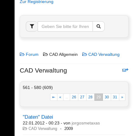
Zur Registrierung
Forum
CAD Allgemein
CAD Verwaltung
CAD Verwaltung
561 - 580 (609)
⇤
«
...
26
27
28
29
30
31
»
"Daten" Datei
22.01.2012 - 00:23
- von
jorgosmetaxas
CAD Verwaltung
2009