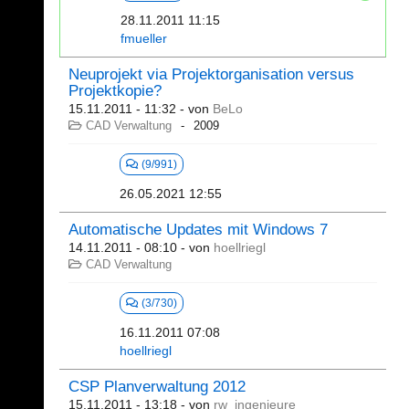
28.11.2011 11:15
fmueller
Neuprojekt via Projektorganisation versus
Projektkopie?
15.11.2011 - 11:32
- von
BeLo
CAD Verwaltung
2009
(9/991)
26.05.2021 12:55
Automatische Updates mit Windows 7
14.11.2011 - 08:10
- von
hoellriegl
CAD Verwaltung
(3/730)
16.11.2011 07:08
hoellriegl
CSP Planverwaltung 2012
15.11.2011 - 13:18
- von
rw_ingenieure