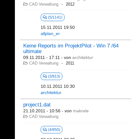
CAD Verwaltung
2012
(5/1141)
15.11.2011 19:50
allplan_er
Keine Reports im ProjektPilot - Win 7 /64
ultimate
09.11.2011 - 17:11
- von
architektur
CAD Verwaltung
2011
(3/913)
10.11.2011 10:30
architektur
project1.dat
21.10.2011 - 10:56
- von
makrele
CAD Verwaltung
(4/950)