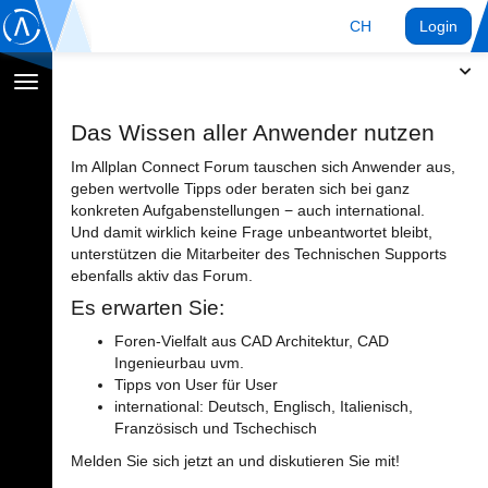
CH
Login
Navigation
umschalten
Das Wissen aller Anwender nutzen
Im Allplan Connect Forum tauschen sich Anwender aus,
geben wertvolle Tipps oder beraten sich bei ganz
konkreten Aufgabenstellungen − auch international.
Und damit wirklich keine Frage unbeantwortet bleibt,
unterstützen die Mitarbeiter des Technischen Supports
ebenfalls aktiv das Forum.
Es erwarten Sie:
Foren-Vielfalt aus CAD Architektur, CAD
Ingenieurbau uvm.
Tipps von User für User
international: Deutsch, Englisch, Italienisch,
Französisch und Tschechisch
Melden Sie sich jetzt an und diskutieren Sie mit!