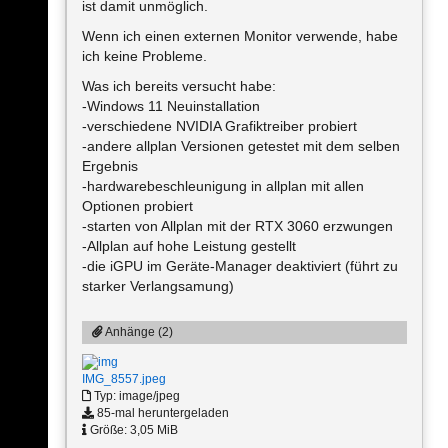
ist damit unmöglich.
Wenn ich einen externen Monitor verwende, habe
ich keine Probleme.
Was ich bereits versucht habe:
-Windows 11 Neuinstallation
-verschiedene NVIDIA Grafiktreiber probiert
-andere allplan Versionen getestet mit dem selben
Ergebnis
-hardwarebeschleunigung in allplan mit allen
Optionen probiert
-starten von Allplan mit der RTX 3060 erzwungen
-Allplan auf hohe Leistung gestellt
-die iGPU im Geräte-Manager deaktiviert (führt zu
starker Verlangsamung)
Anhänge (2)
IMG_8557.jpeg
Typ: image/jpeg
85-mal heruntergeladen
Größe: 3,05 MiB