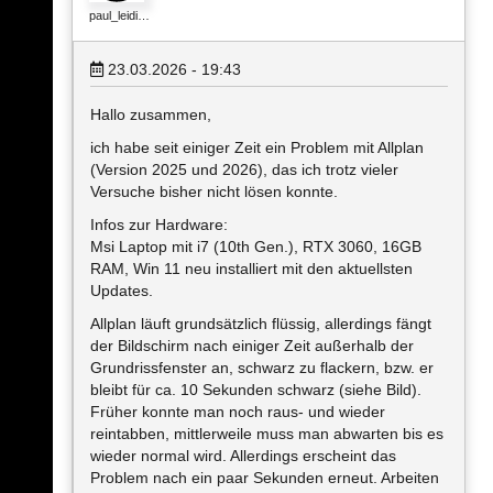
paul_leidi…
23.03.2026 - 19:43
Hallo zusammen,
ich habe seit einiger Zeit ein Problem mit Allplan
(Version 2025 und 2026), das ich trotz vieler
Versuche bisher nicht lösen konnte.
Infos zur Hardware:
Msi Laptop mit i7 (10th Gen.), RTX 3060, 16GB
RAM, Win 11 neu installiert mit den aktuellsten
Updates.
Allplan läuft grundsätzlich flüssig, allerdings fängt
der Bildschirm nach einiger Zeit außerhalb der
Grundrissfenster an, schwarz zu flackern, bzw. er
bleibt für ca. 10 Sekunden schwarz (siehe Bild).
Früher konnte man noch raus- und wieder
reintabben, mittlerweile muss man abwarten bis es
wieder normal wird. Allerdings erscheint das
Problem nach ein paar Sekunden erneut. Arbeiten