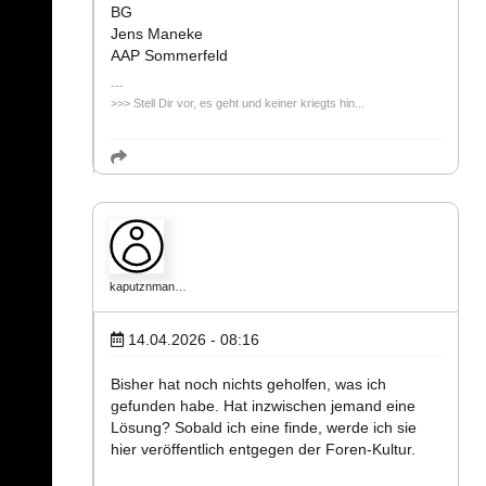
BG
Jens Maneke
AAP Sommerfeld
>>> Stell Dir vor, es geht und keiner kriegts hin...
kaputznman…
14.04.2026 - 08:16
Bisher hat noch nichts geholfen, was ich
gefunden habe. Hat inzwischen jemand eine
Lösung? Sobald ich eine finde, werde ich sie
hier veröffentlich entgegen der Foren-Kultur.