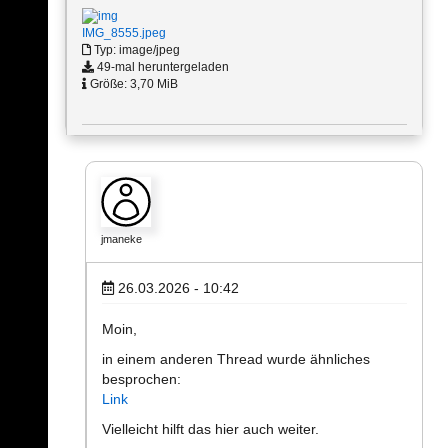
IMG_8555.jpeg
Typ: image/jpeg
49-mal heruntergeladen
Größe: 3,70 MiB
jmaneke
26.03.2026 - 10:42
Moin,
in einem anderen Thread wurde ähnliches
besprochen:
Link
Vielleicht hilft das hier auch weiter.