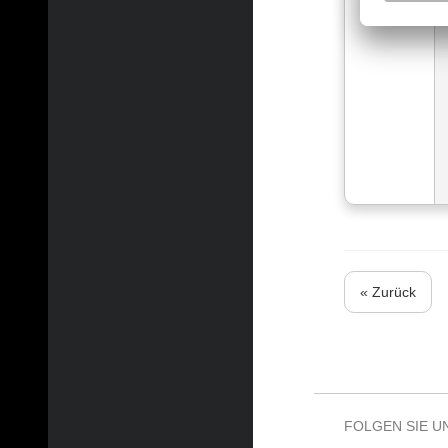
« Zurück
FOLGEN SIE U