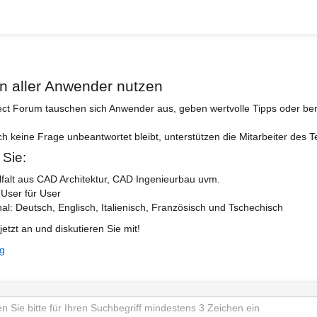
n aller Anwender nutzen
ect Forum tauschen sich Anwender aus, geben wertvolle Tipps oder ber
ch keine Frage unbeantwortet bleibt, unterstützen die Mitarbeiter des 
 Sie:
lfalt aus CAD Architektur, CAD Ingenieurbau uvm.
 User für User
nal: Deutsch, Englisch, Italienisch, Französisch und Tschechisch
jetzt an und diskutieren Sie mit!
ng