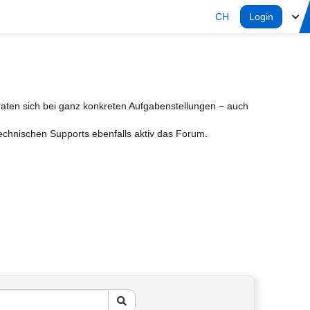
CH
Login
aten sich bei ganz konkreten Aufgabenstellungen − auch
Technischen Supports ebenfalls aktiv das Forum.