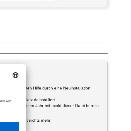
 Allplan-internen Hilfe durch eine Neuinstallation
dem Arbeitsplatz deinstalliert.
ich habe in diesem Jahr mit exakt dieser Datei bereits
dung ab. Es geht nichts mehr.