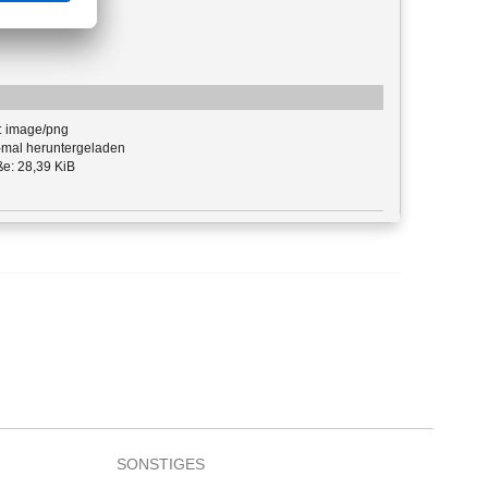
: image/png
mal heruntergeladen
e: 28,39 KiB
SONSTIGES