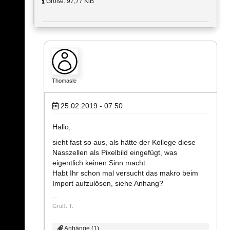
Größe: 97,77 KiB
Thomasle
25.02.2019 - 07:50
Hallo,
sieht fast so aus, als hätte der Kollege diese
Nasszellen als Pixelbild eingefügt, was
eigentlich keinen Sinn macht.
Habt Ihr schon mal versucht das makro beim
Import aufzulösen, siehe Anhang?
Gruß: T.
Anhänge (1)