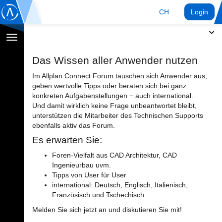
CH
Login
Navigation
umschalten
Das Wissen aller Anwender nutzen
Im Allplan Connect Forum tauschen sich Anwender aus,
geben wertvolle Tipps oder beraten sich bei ganz
konkreten Aufgabenstellungen − auch international.
Und damit wirklich keine Frage unbeantwortet bleibt,
unterstützen die Mitarbeiter des Technischen Supports
ebenfalls aktiv das Forum.
Es erwarten Sie:
Foren-Vielfalt aus CAD Architektur, CAD
Ingenieurbau uvm.
Tipps von User für User
international: Deutsch, Englisch, Italienisch,
Französisch und Tschechisch
Melden Sie sich jetzt an und diskutieren Sie mit!