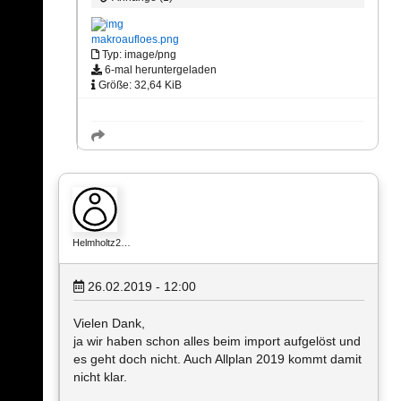
makroaufloes.png
Typ: image/png
6-mal heruntergeladen
Größe: 32,64 KiB
Helmholtz2…
26.02.2019 - 12:00
Vielen Dank,
ja wir haben schon alles beim import aufgelöst und
es geht doch nicht. Auch Allplan 2019 kommt damit
nicht klar.