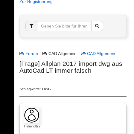
Zur Registrierung
Forum
CAD Allgemein
CAD Allgemein
[Frage] Allplan 2017 import dwg aus
AutoCad LT immer falsch
Schlagworte:
DWG
Helmholtz2…