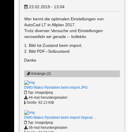
23.02.2019 - 13:04
Wer kennt die optimalen Einstellungen von
AutoCad LT in Allplan 2017.
Trotz diverser Versuche und Einstellungen
verzweifeln wir gerade -- kollektiv.
1. Bild Ist-Zustand beim import.
2. Bild PDF--Sollzustand
Danke
Anhänge (2)
DWG Makro Pproblem beim import.JPG
Typ: image/jpeg
44-mal heruntergeladen
Größe: 92,13 KiB
DWG Makro Pproblem beim import Orginal…
Typ: image/jpeg
36-mal heruntergeladen