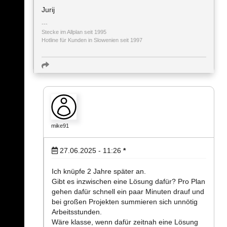
Jurij
Stecke im Allplan seit 1995
Hotline für Kunden in Slowenien seit 1997
mike91
27.06.2025 - 11:26
*
Ich knüpfe 2 Jahre später an.
Gibt es inzwischen eine Lösung dafür? Pro Plan
gehen dafür schnell ein paar Minuten drauf und
bei großen Projekten summieren sich unnötig
Arbeitsstunden.
Wäre klasse, wenn dafür zeitnah eine Lösung