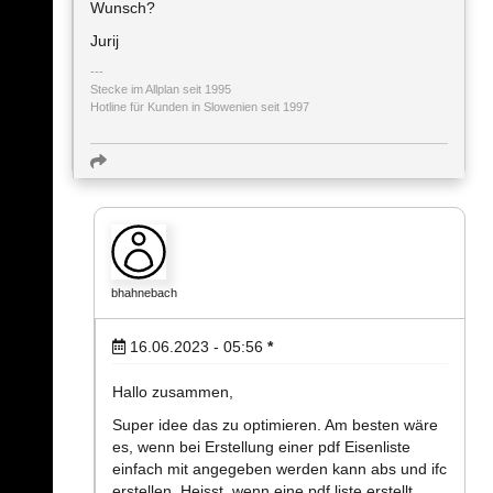
Wunsch?
Jurij
Stecke im Allplan seit 1995
Hotline für Kunden in Slowenien seit 1997
bhahnebach
16.06.2023 - 05:56
*
Hallo zusammen,
Super idee das zu optimieren. Am besten wäre
es, wenn bei Erstellung einer pdf Eisenliste
einfach mit angegeben werden kann abs und ifc
erstellen. Heisst, wenn eine pdf liste erstellt