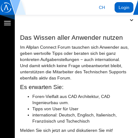
CH
Login
Navigation
umschalten
Das Wissen aller Anwender nutzen
Im Allplan Connect Forum tauschen sich Anwender aus,
geben wertvolle Tipps oder beraten sich bei ganz
konkreten Aufgabenstellungen − auch international.
Und damit wirklich keine Frage unbeantwortet bleibt,
unterstützen die Mitarbeiter des Technischen Supports
ebenfalls aktiv das Forum.
Es erwarten Sie:
Foren-Vielfalt aus CAD Architektur, CAD
Ingenieurbau uvm.
Tipps von User für User
international: Deutsch, Englisch, Italienisch,
Französisch und Tschechisch
Melden Sie sich jetzt an und diskutieren Sie mit!