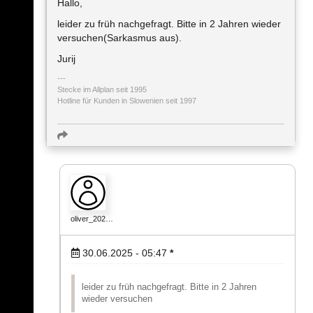
Hallo,
leider zu früh nachgefragt. Bitte in 2 Jahren wieder
versuchen(Sarkasmus aus).
Jurij
Stecke im Allplan seit 1995
Hotline für Kunden in Slowenien seit 1997
oliver_202…
30.06.2025 - 05:47
*
leider zu früh nachgefragt. Bitte in 2 Jahren
wieder versuchen