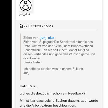
jurij_sket
27.07.2023 - 15:23
Zitiert von:
jurij_sket
Zitiert von: SuppgradeDie Schnittstelle für die abs
Datei kommt von der BVBS, dem Bundesverband
Bausoftware. Ich bin seit einem Monat Mitglied
diesen Verbandes und gebe den Wunsch gerne und
direkt weiter.
Danke Peter!
Ich hoffe es tut sich was in nähere Zukunft.
Jurij
Hallo Peter,
gibt es diesbezüglich schon ein Feedback?
Mir ist klar dass solche Sachen dauern, aber wurde
uns die Arbeit extrem beschleunigen.