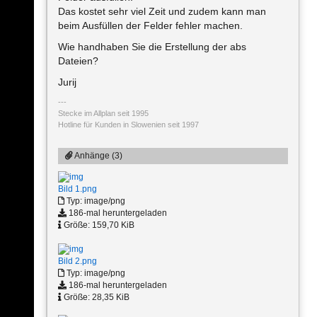
Das kostet sehr viel Zeit und zudem kann man
beim Ausfüllen der Felder fehler machen.
Wie handhaben Sie die Erstellung der abs
Dateien?
Jurij
Stecke im Allplan seit 1995
Hotline für Kunden in Slowenien seit 1997
Anhänge (3)
Bild 1.png
Typ: image/png
186-mal heruntergeladen
Größe: 159,70 KiB
Bild 2.png
Typ: image/png
186-mal heruntergeladen
Größe: 28,35 KiB