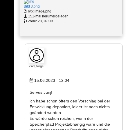
Bild 3.png
Typ: image/png
151-mal heruntergeladen
Größe: 28,84 KiB
cad_forge
15.06.2023 - 12:04
Servus Jurij!
ich habe schon öfters den Vorschlag bei der
Entwicklung deponiert, leider ist noch nichts
geändert worden.
Es würde schon reichen, wenn der
Speicherpfad Projektabhängig wäre und die
vorher eingegebenen Beschriftungen nicht