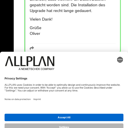
gepatcht worden sind. Die Installation des
Upgrade hat recht lange gedauert.
Vielen Dank!
Grüße
Oliver
« Zurück
© ALLPLAN Schweiz AG
ALLPLAN ist Teil der
Nemetschek Group