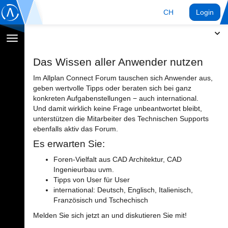
CH
Login
Navigation
umschalten
Das Wissen aller Anwender nutzen
Im Allplan Connect Forum tauschen sich Anwender aus,
geben wertvolle Tipps oder beraten sich bei ganz
konkreten Aufgabenstellungen − auch international.
Und damit wirklich keine Frage unbeantwortet bleibt,
unterstützen die Mitarbeiter des Technischen Supports
ebenfalls aktiv das Forum.
Es erwarten Sie:
Foren-Vielfalt aus CAD Architektur, CAD
Ingenieurbau uvm.
Tipps von User für User
international: Deutsch, Englisch, Italienisch,
Französisch und Tschechisch
Melden Sie sich jetzt an und diskutieren Sie mit!