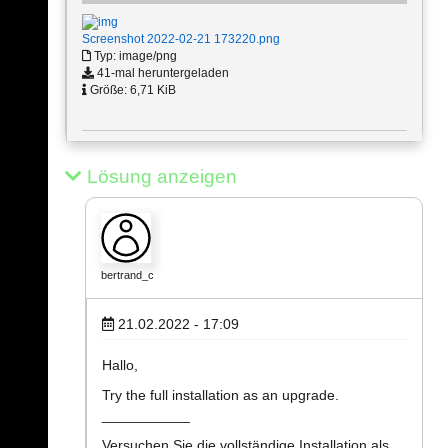
Screenshot 2022-02-21 173220.png
Typ: image/png
41-mal heruntergeladen
Größe: 6,71 KiB
Lösung anzeigen
bertrand_c
21.02.2022 - 17:09
Hallo,
Try the full installation as an upgrade.
___________
Versuchen Sie die vollständige Installation als