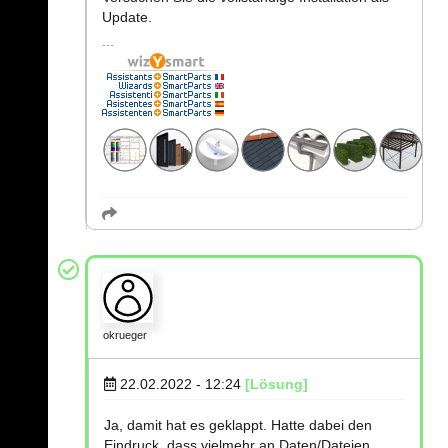
Update.
okrueger
22.02.2022 - 12:24
[Lösung]
Ja, damit hat es geklappt. Hatte dabei den
Eindruck, dass vielmehr an Daten/Dateien