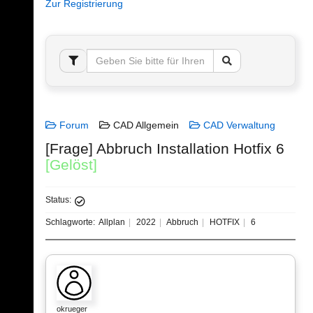
Zur Registrierung
Forum
CAD Allgemein
CAD Verwaltung
[Frage] Abbruch Installation Hotfix 6
[Gelöst]
Status:
Schlagworte:
Allplan
2022
Abbruch
HOTFIX
6
okrueger