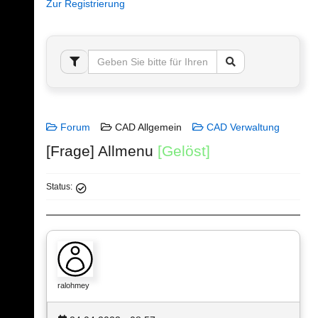
Zur Registrierung
Forum
CAD Allgemein
CAD Verwaltung
[Frage] Allmenu
[Gelöst]
Status:
ralohmey