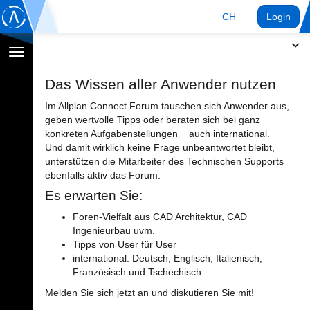
CH
Login
Navigation
umschalten
Das Wissen aller Anwender nutzen
Im Allplan Connect Forum tauschen sich Anwender aus,
geben wertvolle Tipps oder beraten sich bei ganz
konkreten Aufgabenstellungen − auch international.
Und damit wirklich keine Frage unbeantwortet bleibt,
unterstützen die Mitarbeiter des Technischen Supports
ebenfalls aktiv das Forum.
Es erwarten Sie:
Foren-Vielfalt aus CAD Architektur, CAD
Ingenieurbau uvm.
Tipps von User für User
international: Deutsch, Englisch, Italienisch,
Französisch und Tschechisch
Melden Sie sich jetzt an und diskutieren Sie mit!