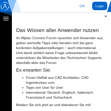
CH
Login
Navigation
umschalten
Das Wissen aller Anwender nutzen
Im Allplan Connect Forum tauschen sich Anwender aus,
geben wertvolle Tipps oder beraten sich bei ganz
konkreten Aufgabenstellungen − auch international.
Und damit wirklich keine Frage unbeantwortet bleibt,
unterstützen die Mitarbeiter des Technischen Supports
ebenfalls aktiv das Forum.
Es erwarten Sie:
Foren-Vielfalt aus CAD Architektur, CAD
Ingenieurbau uvm.
Tipps von User für User
international: Deutsch, Englisch, Italienisch,
Französisch und Tschechisch
Melden Sie sich jetzt an und diskutieren Sie mit!