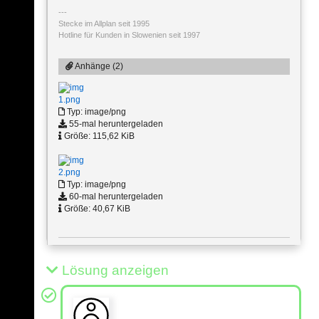
Stecke im Allplan seit 1995
Hotline für Kunden in Slowenien seit 1997
Anhänge (2)
1.png
Typ: image/png
55-mal heruntergeladen
Größe: 115,62 KiB
2.png
Typ: image/png
60-mal heruntergeladen
Größe: 40,67 KiB
Lösung anzeigen