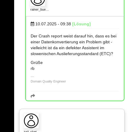
rainer_bue…
10.07.2025 - 09:38
[Lösung]
Der Crash report weist darauf hin, dass es bei
einer Datenkonvertierung ein Problem gibt -
vielleicht ist da ein defekter Assistent im
slowenischen Auslieferungsstandard (ETC)?
Grüße
rb
Domain Quality Engineer
jurij_sket