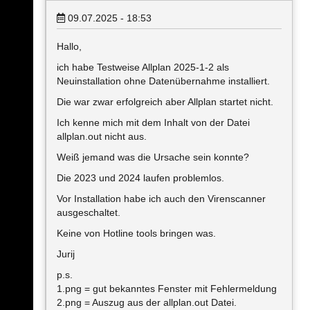
09.07.2025 - 18:53
Hallo,
ich habe Testweise Allplan 2025-1-2 als
Neuinstallation ohne Datenübernahme installiert.
Die war zwar erfolgreich aber Allplan startet nicht.
Ich kenne mich mit dem Inhalt von der Datei
allplan.out nicht aus.
Weiß jemand was die Ursache sein konnte?
Die 2023 und 2024 laufen problemlos.
Vor Installation habe ich auch den Virenscanner
ausgeschaltet.
Keine von Hotline tools bringen was.
Jurij
p.s.
1.png = gut bekanntes Fenster mit Fehlermeldung
2.png = Auszug aus der allplan.out Datei.