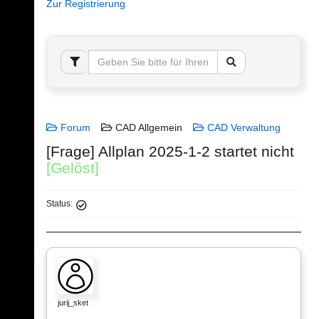
Zur Registrierung
Forum
CAD Allgemein
CAD Verwaltung
[Frage] Allplan 2025-1-2 startet nicht
[Gelöst]
Status:
jurij_sket