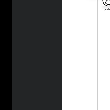
jvelle