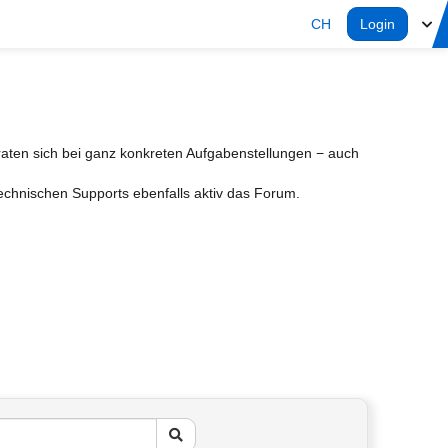
CH
Login
aten sich bei ganz konkreten Aufgabenstellungen − auch
Technischen Supports ebenfalls aktiv das Forum.