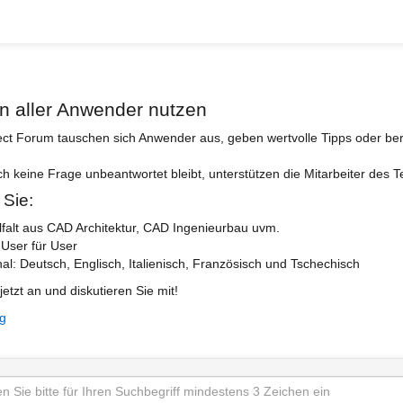
n aller Anwender nutzen
ect Forum tauschen sich Anwender aus, geben wertvolle Tipps oder ber
ch keine Frage unbeantwortet bleibt, unterstützen die Mitarbeiter des 
 Sie:
lfalt aus CAD Architektur, CAD Ingenieurbau uvm.
 User für User
nal: Deutsch, Englisch, Italienisch, Französisch und Tschechisch
jetzt an und diskutieren Sie mit!
ng