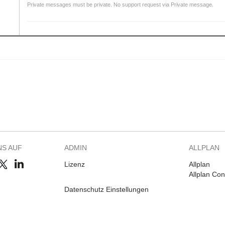
Private messages must be private. No support request via Private message.
NS AUF
ADMIN
ALLPLAN
Lizenz
Allplan
Allplan Co
Datenschutz Einstellungen