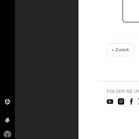
« Zurück
FOLGEN SIE U