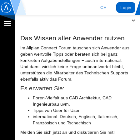
CH
Login
Navigation
umschalten
Das Wissen aller Anwender nutzen
Im Allplan Connect Forum tauschen sich Anwender aus,
geben wertvolle Tipps oder beraten sich bei ganz
konkreten Aufgabenstellungen − auch international.
Und damit wirklich keine Frage unbeantwortet bleibt,
unterstützen die Mitarbeiter des Technischen Supports
ebenfalls aktiv das Forum.
Es erwarten Sie:
Foren-Vielfalt aus CAD Architektur, CAD
Ingenieurbau uvm.
Tipps von User für User
international: Deutsch, Englisch, Italienisch,
Französisch und Tschechisch
Melden Sie sich jetzt an und diskutieren Sie mit!