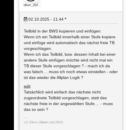
oliver_202…
02.10.2025 - 11:44
*
Teilbild in der BWS kopieren und einfügen:
Wenn ich ein Teilbild innerhalb einer Stufe kopiere
und einfüge wird automatisch das nächst freie TB
vorgeschlagen.
Wenn ich das Teilbild, bzw. dessen Inhalt bei einer
andere Stufe einfügen möchte wird nicht mal ein
TB dieser Stufe vorgeschlagen ? - mach ich da
was falsch.... muss ich noch etwas einstellen - oder
ist das wieder die Allplan Logik ?
edit
Tatsächlich wird einfach das nächste nicht
zugeordnete Teilbild vorgeschlagen, statt das
nächste freie in der angewählten Stufe.... - muss
das so sein ?
LG Oliver
(Allplan seit 2001)