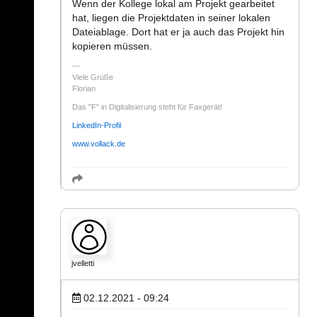
Wenn der Kollege lokal am Projekt gearbeitet
hat, liegen die Projektdaten in seiner lokalen
Dateiablage. Dort hat er ja auch das Projekt hin
kopieren müssen.
Viele Grüße
Florian
Das "F" in Digitalisierung steht für Faxgerät!
LinkedIn-Profil
www.vollack.de
jvelletti
02.12.2021 - 09:24