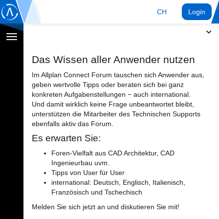
CH
Login
Navigation
umschalten
Das Wissen aller Anwender nutzen
Im Allplan Connect Forum tauschen sich Anwender aus,
geben wertvolle Tipps oder beraten sich bei ganz
konkreten Aufgabenstellungen − auch international.
Und damit wirklich keine Frage unbeantwortet bleibt,
unterstützen die Mitarbeiter des Technischen Supports
ebenfalls aktiv das Forum.
Es erwarten Sie:
Foren-Vielfalt aus CAD Architektur, CAD
Ingenieurbau uvm.
Tipps von User für User
international: Deutsch, Englisch, Italienisch,
Französisch und Tschechisch
Melden Sie sich jetzt an und diskutieren Sie mit!