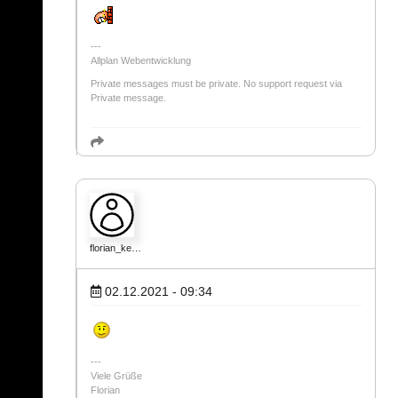
Allplan Webentwicklung
Private messages must be private. No support request via
Private message.
florian_ke…
02.12.2021 - 09:34
Viele Grüße
Florian