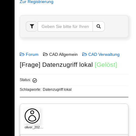
Zur Registrierung
Forum
CAD Allgemein
CAD Verwaltung
[Frage] Datenzugriff lokal
[Gelöst]
Status:
Schlagworte:
Datenzugriff lokal
oliver_202…