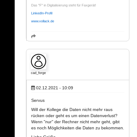
Das "F" in Digitalisierung steht für Faxgerät!
LinkedIn-Profil
www.vollack.de
cad_forge
02.12.2021 - 10:09
Servus
Will der Kollege die Daten nicht mehr raus
rücken oder geht es um einen Datenverlust?
Wenn "nur" der Rechner nicht mehr geht, gibt
es noch Möglichkeiten die Daten zu bekommen.