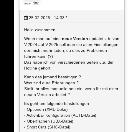
oliver_202…
25.02.2025 - 14:33
*
Hallo zusammen
Wenn man auf eine
neue Version
updatet z.b. von
V.2024 auf V.2025 soll man die alten Einstellungen
dort nicht mehr laden, da dies zu Problemen
führen kann (?)
Das habe ich von verschiedenen Seiten u.a. der
Hotline gehört.
Kann das jemand bestätigen ?
Was sind eure Erfahrungen ?
Stellt Ihr alles manuelle neu ein, wenn Ihr mit einer
neuen Version arbeitet ?
Es geht um folgende Einstellungen
- Optionen (XML-Doku)
- Actionbar Konfiguration (ACTB-Datei)
- Oberflächen (UBX-Datei)
- Short Cuts (SHC-Datei)