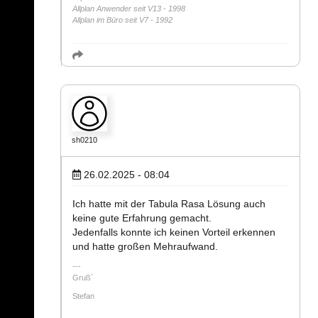
Allplan Anwender seit V13 - 1998
Allplan im Büro seit V7 - 1992
sh0210
26.02.2025 - 08:04
Ich hatte mit der Tabula Rasa Lösung auch
keine gute Erfahrung gemacht.
Jedenfalls konnte ich keinen Vorteil erkennen
und hatte großen Mehraufwand.
Gruß´
Stefan