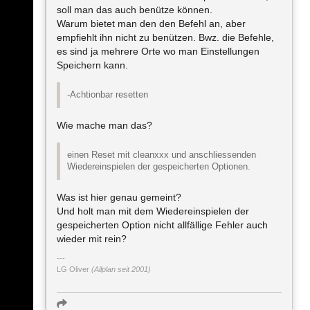
soll man das auch benütze können.
Warum bietet man den den Befehl an, aber
empfiehlt ihn nicht zu benützen. Bwz. die Befehle,
es sind ja mehrere Orte wo man Einstellungen
Speichern kann.
-Achtionbar resetten
Wie mache man das?
einen Reset mit cleanxxx und anschliessenden
Wiedereinspielen der gespeicherten Optionen.
Was ist hier genau gemeint?
Und holt man mit dem Wiedereinspielen der
gespeicherten Option nicht allfällige Fehler auch
wieder mit rein?
LG Oliver
(Allplan seit 2001)