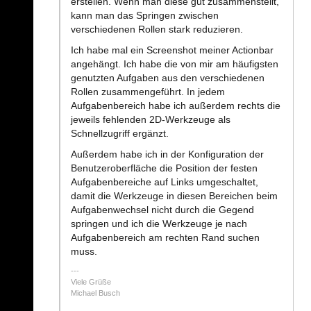
erstellen. Wenn man diese gut zusammenstellt,
kann man das Springen zwischen
verschiedenen Rollen stark reduzieren.
Ich habe mal ein Screenshot meiner Actionbar
angehängt. Ich habe die von mir am häufigsten
genutzten Aufgaben aus den verschiedenen
Rollen zusammengeführt. In jedem
Aufgabenbereich habe ich außerdem rechts die
jeweils fehlenden 2D-Werkzeuge als
Schnellzugriff ergänzt.
Außerdem habe ich in der Konfiguration der
Benutzeroberfläche die Position der festen
Aufgabenbereiche auf Links umgeschaltet,
damit die Werkzeuge in diesen Bereichen beim
Aufgabenwechsel nicht durch die Gegend
springen und ich die Werkzeuge je nach
Aufgabenbereich am rechten Rand suchen
muss.
Viele Grüße
Michael Busch