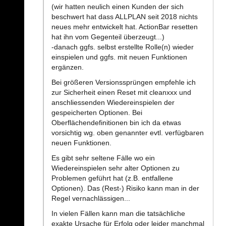
(wir hatten neulich einen Kunden der sich
beschwert hat dass ALLPLAN seit 2018 nichts
neues mehr entwickelt hat. ActionBar resetten
hat ihn vom Gegenteil überzeugt...)
-danach ggfs. selbst erstellte Rolle(n) wieder
einspielen und ggfs. mit neuen Funktionen
ergänzen.
Bei größeren Versionssprüngen empfehle ich
zur Sicherheit einen Reset mit cleanxxx und
anschliessenden Wiedereinspielen der
gespeicherten Optionen. Bei
Oberflächendefinitionen bin ich da etwas
vorsichtig wg. oben genannter evtl. verfügbaren
neuen Funktionen.
Es gibt sehr seltene Fälle wo ein
Wiedereinspielen sehr alter Optionen zu
Problemen geführt hat (z.B. entfallene
Optionen). Das (Rest-) Risiko kann man in der
Regel vernachlässigen...
In vielen Fällen kann man die tatsächliche
exakte Ursache für Erfolg oder leider manchmal