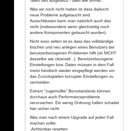
-alles neu aufgesetzt - alles wie vorher...
Was wir noch nicht hatten ist dass dadurch
neue Probleme aufgetaucht sind.
Ausschliessen kann man natürlich auch das
nicht (insbesondere wenn gleichzeitig noch
andere Komponenten getauscht wurden).
Nicht sooo selten ist es dass das vollständige
löschen und neu anlegen eines Benutzers bei
benutzerbezogenen Problemen hilft (ist NICHT
dasselbe wie cleanstd...). Benutzerbezogene
Einstellungen bzw. Daten müssen in dem Fall
meist händisch wieder eingepflegt werden um
das Zurückspielen korrupter Einstellungen zu
vermeiden.
Extrem "zugemüllte" Bürostandards können
durchaus auch Performanceprobleme
verursachen. Ein wenig Ordnung halten schadet
hier sicher nicht.
Was man nach einem Upgrade auf jeden Fall
machen sollte:
-Achtionbar resetten