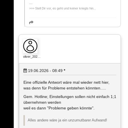
>>> Stell Dir vor, es geht und keiner kriegts hin...
oliver_202…
19.06.2026 - 08:49
*
Eine offizielle Antwort wäre mal wieder nett hier,
was denn für Probleme entstehen könnten.....
Gem. Hotline; Einstellungen sollen nicht einfach 1;1
übernehmen werden
weil es dann "Probleme geben könnte".
Alles andere wäre ja ein unzumutbarer Aufwand!