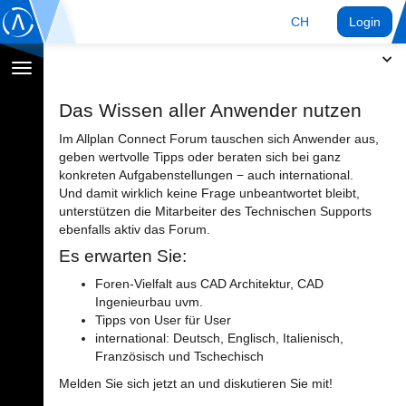
CH
Login
Navigation
umschalten
Das Wissen aller Anwender nutzen
Im Allplan Connect Forum tauschen sich Anwender aus,
geben wertvolle Tipps oder beraten sich bei ganz
konkreten Aufgabenstellungen − auch international.
Und damit wirklich keine Frage unbeantwortet bleibt,
unterstützen die Mitarbeiter des Technischen Supports
ebenfalls aktiv das Forum.
Es erwarten Sie:
Foren-Vielfalt aus CAD Architektur, CAD
Ingenieurbau uvm.
Tipps von User für User
international: Deutsch, Englisch, Italienisch,
Französisch und Tschechisch
Melden Sie sich jetzt an und diskutieren Sie mit!