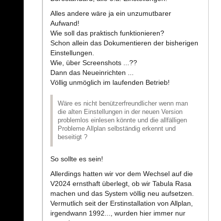
Alles andere wäre ja ein unzumutbarer
Aufwand!
Wie soll das praktisch funktionieren?
Schon allein das Dokumentieren der bisherigen
Einstellungen.
Wie, über Screenshots ...??
Dann das Neueinrichten ...
Völlig unmöglich im laufenden Betrieb!
Wäre es nicht benützerfreundlicher wenn man
die alten Einstellungen in der neuen Version
problemlos einlesen könnte und die allfälligen
Probleme Allplan selbständig erkennt und
beseitigt ?
So sollte es sein!
Allerdings hatten wir vor dem Wechsel auf die
V2024 ernsthaft überlegt, ob wir Tabula Rasa
machen und das System völlig neu aufsetzen.
Vermutlich seit der Erstinstallation von Allplan,
irgendwann 1992..., wurden hier immer nur