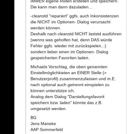
IMMER eigene Rollen erstellen und speichern.
Die kann man dann dazuladen...
-cleanstd "repariert" ggfs. auch Inkonsistenzen
die NICHT im Optionen- Dialog verursacht
werden können.
Deshalb nach cleanstd NICHT laststd ausführen
(wenns was geholfen hat, denn DAS würde
Fehler ggfs. wieder mit zurückspielen...)
sondern lieber einen im Optionen- Dialog
gespeicherten Favoriten laden.
Michaels Vorschlag, die oben genannten
Einstellmöglichkieten an EINER Stelle (=
Benutzerprofil) zusammenzufassen und m.E.
nach optional auch getrennt einspielen zu
können unterstütze ich.
Analog dem Dialog "Darstellungsfavorit
speichern bzw. laden" könnte das z.B.
umgesetzt werden.
BG
Jens Maneke
AAP Sommerfeld