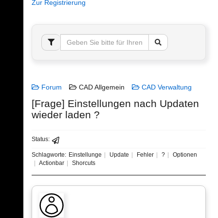
Zur Registrierung
Forum
CAD Allgemein
CAD Verwaltung
[Frage] Einstellungen nach Updaten
wieder laden ?
Status:
Schlagworte:
Einstellunge
Update
Fehler
?
Optionen
Actionbar
Shorcuts