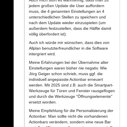
Auch mich stört es wahnsinnig, dass man zu
jedem großen Update die User auffordern
muss, die 4 genannten Einstellungen an 4
unterschiedlichen Stellen zu speichern und
nach dem Update wieder einzuspielen (um
außerdem festzustellen, dass die Hälfte damit
völlig überfordert ist).
Auch ich würde mir wünschen, dass dies von
Allplan benutzterfreundlicher in die Software
intergriert wird.
Meine Erfahrungen bei der Übernahme alter
Einstellungen waren bisher nie negativ. Wie
Jörg Geiger schon schrieb, muss ggf. die
individuell angepasste Actionbar erneuert
werden. Mit 2025 sind z.B. auch die Smartpart-
Werkzeuge für Türen und Fenster rausgeflogen
und durch die Werkzeuge "Öffnungselemente"
ersetzt worden.
Meine Empfehlung für die Personalisierung der
Actionbar: Man sollte nicht die vorhandenen
Actionbars verändern, sondern eine neue Bar