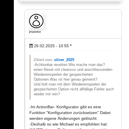
jmaneke
26.02.2025 - 10:55
*
Zitiert von:
oliver_2025
-Achtionbar resetten Wie mache man das?
einen Reset mit cleanxxx und anschliessenden
Wiedereinspielen der gespeicherten
Optionen.Was ist hier genau gemeint?
Und holt man mit dem Wiedereinspielen der
gespeicherten Option nicht allfällige Fehler auch
wieder mit rein?
-Im ActionBar- Konfigurator gibt es eine
Funktion "Konfiguration zurücksetzen" Dabei
werden eigene Änderungen gelöscht.
-Deshalb so wie Michael es empfohlen hat: