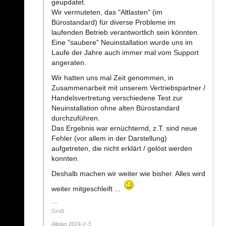
geupdatet.
Wir vermuteten, das "Altlasten" (im
Bürostandard) für diverse Probleme im
laufenden Betrieb verantwortlich sein könnten.
Eine "saubere" Neuinstallation wurde uns im
Laufe der Jahre auch immer mal vom Support
angeraten.
Wir hatten uns mal Zeit genommen, in
Zusammenarbeit mit unserem Vertriebspartner /
Handelsvertretung verschiedene Test zur
Neuinstallation ohne alten Bürostandard
durchzuführen.
Das Ergebnis war ernüchternd, z.T. sind neue
Fehler (vor allem in der Darstellung)
aufgetreten, die nicht erklärt / gelöst werden
konnten.
Deshalb machen wir weiter wie bisher. Alles wird
weiter mitgeschleift ...
Gruß
Allplan 2024-2-3