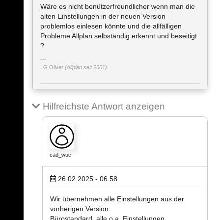
Wäre es nicht benützerfreundlicher wenn man die
alten Einstellungen in der neuen Version
problemlos einlesen könnte und die allfälligen
Probleme Allplan selbständig erkennt und beseitigt
?
LG Oliver
(Allplan seit 2001)
Hilfreichste Antwort anzeigen
cad_wue
26.02.2025 - 06:58
Wir übernehmen alle Einstellungen aus der
vorherigen Version.
Bürostandard, alle o.a. Einstellungen.