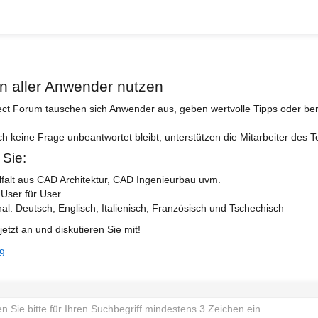
n aller Anwender nutzen
ect Forum tauschen sich Anwender aus, geben wertvolle Tipps oder ber
ch keine Frage unbeantwortet bleibt, unterstützen die Mitarbeiter des 
 Sie:
lfalt aus CAD Architektur, CAD Ingenieurbau uvm.
 User für User
nal: Deutsch, Englisch, Italienisch, Französisch und Tschechisch
jetzt an und diskutieren Sie mit!
ng