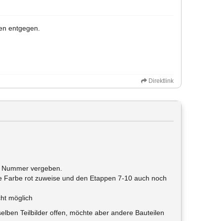
hen entgegen.
Direktlink
e Nummer vergeben.
eine Farbe rot zuweise und den Etappen 7-10 auch noch
cht möglich
lben Teilbilder offen, möchte aber andere Bauteilen