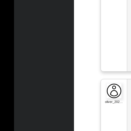
oliver_202…