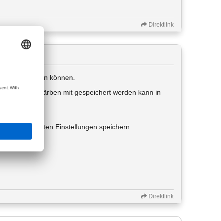
Direktlink
 gemacht werden können.
detappen einfärben mit gespeichert werden kann in
 stand V.2024.
ber die getätigten Einstellungen speichern
Direktlink