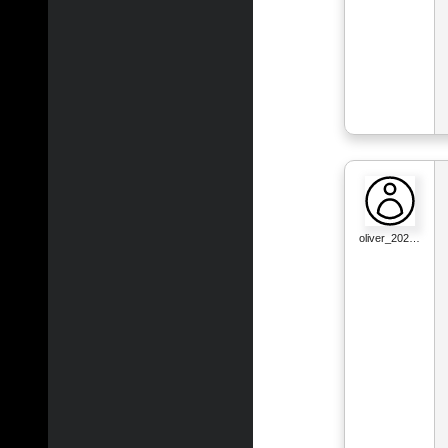
oliver_202…