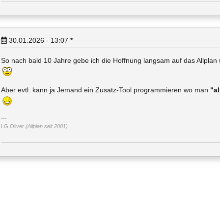
30.01.2026 - 13:07
*
So nach bald 10 Jahre gebe ich die Hoffnung langsam auf das Allplan
Aber evtl. kann ja Jemand ein Zusatz-Tool programmieren wo man
"al
LG Oliver
(Allplan seit 2001)