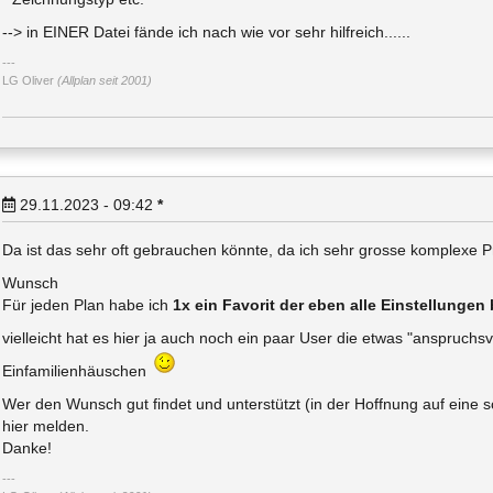
--> in EINER Datei fände ich nach wie vor sehr hilfreich......
LG Oliver
(Allplan seit 2001)
29.11.2023 - 09:42
*
Da ist das sehr oft gebrauchen könnte, da ich sehr grosse komplexe P
Wunsch
Für jeden Plan habe ich
1x ein Favorit der eben alle Einstellungen 
vielleicht hat es hier ja auch noch ein paar User die etwas "anspruchs
Einfamilienhäuschen
Wer den Wunsch gut findet und unterstützt (in der Hoffnung auf eine 
hier melden.
Danke!