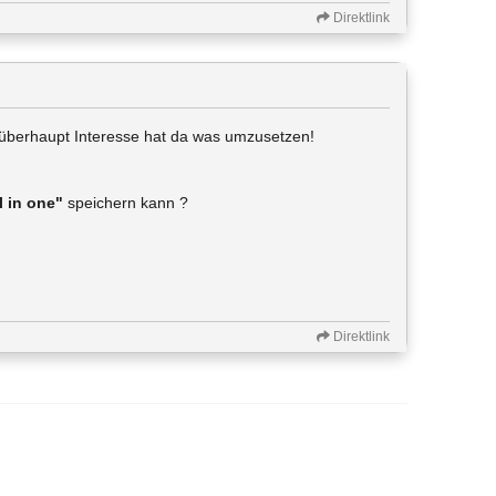
Direktlink
 überhaupt Interesse hat da was umzusetzen!
l in one"
speichern kann ?
Direktlink