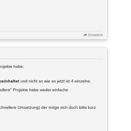
Direktlink
rojekte habe;
beinhaltet
und nicht so wie es jetzt ist 4 einzelne.
vollere" Projekte habe weder einfache
schnellere Umsetzung) der möge sich doch bitte kurz