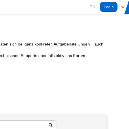
CH
Login
aten sich bei ganz konkreten Aufgabenstellungen − auch
Technischen Supports ebenfalls aktiv das Forum.