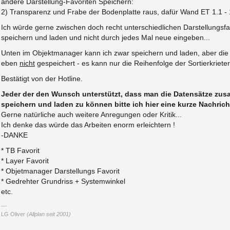
andere Darstellung-Favoriten Speichern:
2) Transparenz und Frabe der Bodenplatte raus, dafür Wand ET 1.1 - 
Ich würde gerne zwischen doch recht unterschiedlichen Darstellungsfa
speichern und laden und nicht durch jedes Mal neue eingeben...
Unten im Objektmanager kann ich zwar speichern und laden, aber die
eben
nicht
gespeichert - es kann nur die Reihenfolge der Sortierkriete
Bestätigt von der Hotline.
Jeder der den Wunsch unterstützt, dass man die Datensätze zu
speichern und laden zu können bitte ich hier eine kurze Nachrich
Gerne natürliche auch weitere Anregungen oder Kritik...
Ich denke das würde das Arbeiten enorm erleichtern !
-DANKE
* TB Favorit
* Layer Favorit
* Objetmanager Darstellungs Favorit
* Gedrehter Grundriss + Systemwinkel
etc.
LG Oliver
(Allplan seit 2001)