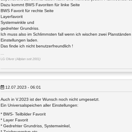
Dazu kommt BWS Favoriten für linke Seite
BWS Favorit für rechte Seite
Layerfavorit
Systemwinkle und
gedrehter Grundriss.
Ich muss also im Schlimmsten fall wenn ich wischen zwei Planstände
Einstellungen laden.
Das finde ich nicht benutzerfreundlich !
LG Oliver
(Allplan seit 2001)
12.07.2023 - 06:01
Auch in V.2023 ist der Wunsch noch nicht umgesetzt.
Ein Universalspeichen aller Einstellungen:
* BWS- Teilbilder Favorit
* Layer Favorit
* Gedrehter Grundriss, Systemwinkel,
* Zeichnungstyp etc.