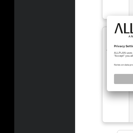
oliver_202…