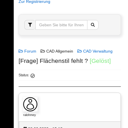
Zur Registrierung
Forum
CAD Allgemein
CAD Verwaltung
[Frage] Flächenstil fehlt ?
[Gelöst]
Status:
ralohmey