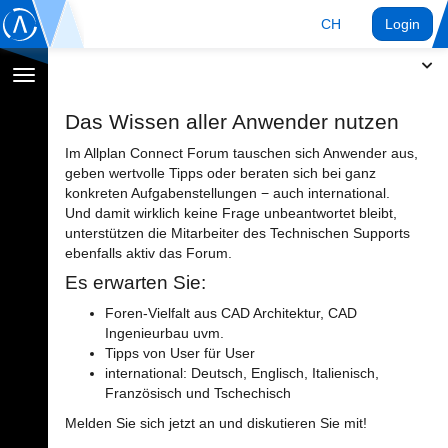
CH
Login
Navigation
umschalten
Das Wissen aller Anwender nutzen
Im Allplan Connect Forum tauschen sich Anwender aus,
geben wertvolle Tipps oder beraten sich bei ganz
konkreten Aufgabenstellungen − auch international.
Und damit wirklich keine Frage unbeantwortet bleibt,
unterstützen die Mitarbeiter des Technischen Supports
ebenfalls aktiv das Forum.
Es erwarten Sie:
Foren-Vielfalt aus CAD Architektur, CAD
Ingenieurbau uvm.
Tipps von User für User
international: Deutsch, Englisch, Italienisch,
Französisch und Tschechisch
Melden Sie sich jetzt an und diskutieren Sie mit!