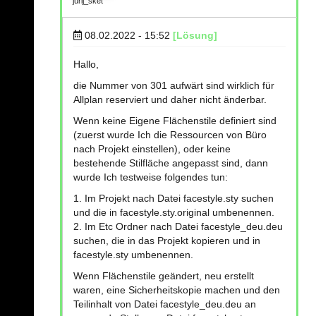
jurij_sket
08.02.2022 - 15:52
[Lösung]
Hallo,
die Nummer von 301 aufwärt sind wirklich für
Allplan reserviert und daher nicht änderbar.
Wenn keine Eigene Flächenstile definiert sind
(zuerst wurde Ich die Ressourcen von Büro
nach Projekt einstellen), oder keine
bestehende Stilfläche angepasst sind, dann
wurde Ich testweise folgendes tun:
1. Im Projekt nach Datei facestyle.sty suchen
und die in facestyle.sty.original umbenennen.
2. Im Etc Ordner nach Datei facestyle_deu.deu
suchen, die in das Projekt kopieren und in
facestyle.sty umbenennen.
Wenn Flächenstile geändert, neu erstellt
waren, eine Sicherheitskopie machen und den
Teilinhalt von Datei facestyle_deu.deu an