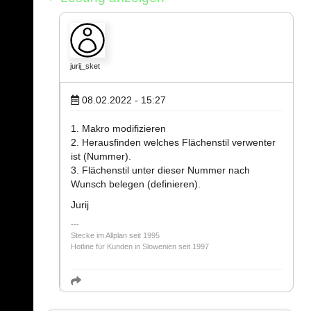
jurij_sket
08.02.2022 - 15:27
1. Makro modifizieren
2. Herausfinden welches Flächenstil verwenter
ist (Nummer).
3. Flächenstil unter dieser Nummer nach
Wunsch belegen (definieren).
Jurij
Stecke im Allplan seit 1995
Hotline für Kunden in Slowenien seit 1997