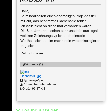
08.02.2022 - 15:13
Hallo,
Beim bearbeiten eines ehemaliges Projektes fiel
mir auf, das bestimmte Flächenstile fehlen.
Ich weiß nicht ob diese mal vorhanden waren.
Die Sanitärmakros sehen sehr unschön aus, egal
welchen Zeichnungstyp ich auch einstelle.
Wie lässt sich das im nachhinein wieder korrigieren
fragt sich...
Ralf Lohmeyer
Anhänge (1)
Flächenstil1.jpg
Typ: image/jpeg
14-mal heruntergeladen
Größe: 96,87 KiB
Lösung anzeigen