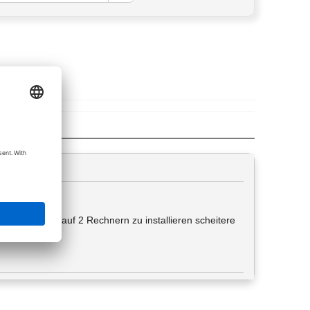
 Versuch, dies auf 2 Rechnern zu installieren scheitere