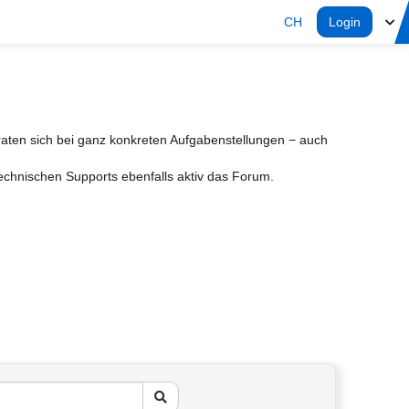
CH
Login
aten sich bei ganz konkreten Aufgabenstellungen − auch
Technischen Supports ebenfalls aktiv das Forum.