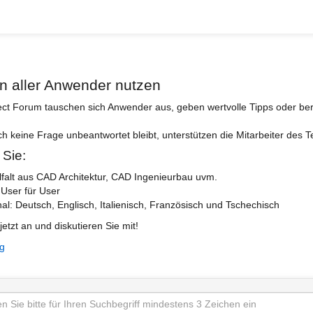
n aller Anwender nutzen
ect Forum tauschen sich Anwender aus, geben wertvolle Tipps oder ber
ch keine Frage unbeantwortet bleibt, unterstützen die Mitarbeiter des 
 Sie:
lfalt aus CAD Architektur, CAD Ingenieurbau uvm.
 User für User
nal: Deutsch, Englisch, Italienisch, Französisch und Tschechisch
jetzt an und diskutieren Sie mit!
ng