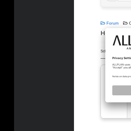
Forum
C
Hotfix 2025
Schlagworte:
Allp
plonerj