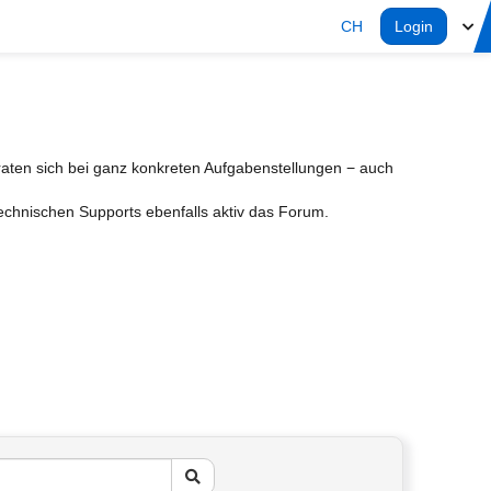
CH
Login
aten sich bei ganz konkreten Aufgabenstellungen − auch
Technischen Supports ebenfalls aktiv das Forum.