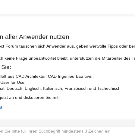
n aller Anwender nutzen
ect Forum tauschen sich Anwender aus, geben wertvolle Tipps oder ber
ch keine Frage unbeantwortet bleibt, unterstützen die Mitarbeiter des 
 Sie:
lfalt aus CAD Architektur, CAD Ingenieurbau uvm.
 User für User
nal: Deutsch, Englisch, Italienisch, Französisch und Tschechisch
jetzt an und diskutieren Sie mit!
ng