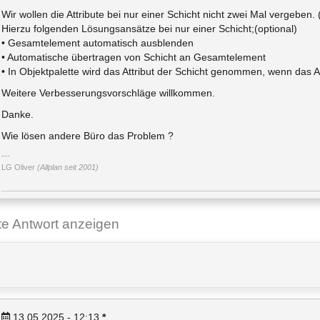
Wir wollen die Attribute bei nur einer Schicht nicht zwei Mal vergeben. 
Hierzu folgenden Lösungsansätze bei nur einer Schicht;(optional)
• Gesamtelement automatisch ausblenden
• Automatische übertragen von Schicht an Gesamtelement
• In Objektpalette wird das Attribut der Schicht genommen, wenn das A
Weitere Verbesserungsvorschläge willkommen.
Danke.
Wie lösen andere Büro das Problem ?
LG Oliver
(Allplan seit 2001)
ste Antwort anzeigen
13.05.2025 - 12:13
*