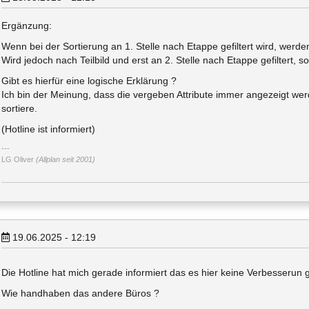
Ergänzung:
Wenn bei der Sortierung an 1. Stelle nach Etappe gefiltert wird, werde
Wird jedoch nach Teilbild und erst an 2. Stelle nach Etappe gefiltert, 
Gibt es hierfür eine logische Erklärung ?
Ich bin der Meinung, dass die vergeben Attribute immer angezeigt we
sortiere.
(Hotline ist informiert)
LG Oliver
(Allplan seit 2001)
19.06.2025 - 12:19
Die Hotline hat mich gerade informiert das es hier keine Verbesserun
Wie handhaben das andere Büros ?