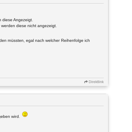
n diese Angezeigt.
so werden diese nicht angezeigt.
rden müssten, egal nach welcher Reihenfolge ich
Direktlink
 geben wird.