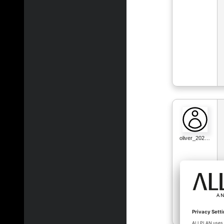
oliver_202…