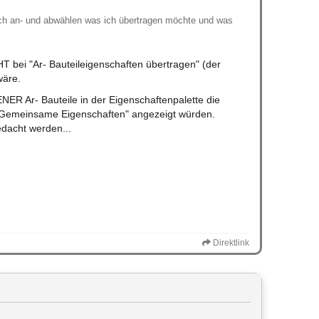
och an- und abwählen was ich übertragen möchte und was
T bei "Ar- Bauteileigenschaften übertragen" (der
wäre.
R Ar- Bauteile in der Eigenschaftenpalette die
"Gemeinsame Eigenschaften" angezeigt würden.
dacht werden...
Direktlink