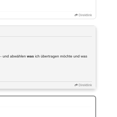
Direktlink
an- und abwählen
was
ich übertragen möchte und was
Direktlink