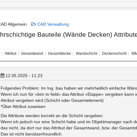
AD Allgemein
CAD Verwaltung
hrschichtige Bauteile (Wände Decken) Attribute
Attribut
Gesamtwand
Gesamtdecke
Wandschicht
Deckenschicht
BI
12.05.2025 - 11:23
Folgendes Problem: Im Ing. bau haben wir mehrheitlich einfache Wän
Wenn ich nun für «bim to field» das Attribut «Etappe» vergeben kann
Attribut vergeben wird (Schicht oder Gesamtelement)
*Über Attribut zuweisen
Die Attribute werden korrekt an die Schicht vergeben.
Wenn ich jedoch nur eine Schicht habe und im Objektmanager nach de
das nicht, da dort nur das Attribut der Gesamtwand, bzw. der Gesam
Das ist nicht benützerfreundlich.