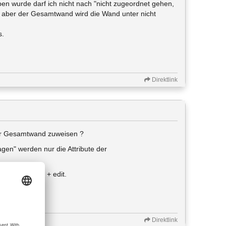
ben wurde darf ich nicht nach "nicht zugeordnet gehen,
ht aber der Gesamtwand wird die Wand unter nicht
s.
Direktlink
der Gesamtwand zuweisen ?
agen" werden nur die Attribute der
icht anwählen + edit.
Direktlink