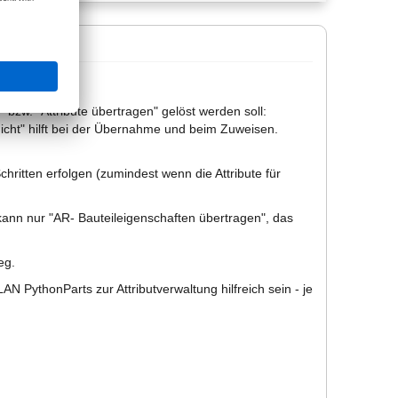
 bzw. "Attribute übertragen" gelöst werden soll:
icht" hilft bei der Übernahme und beim Zuweisen.
ritten erfolgen (zumindest wenn die Attribute für
kann nur "AR- Bauteileigenschaften übertragen", das
eg.
N PythonParts zur Attributverwaltung hilfreich sein - je