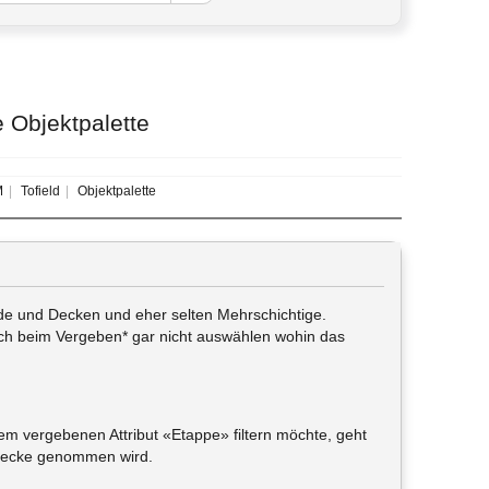
 Objektpalette
M
Tofield
Objektpalette
de und Decken und eher selten Mehrschichtige.
 ich beim Vergeben* gar nicht auswählen wohin das
m vergebenen Attribut «Etappe» filtern möchte, geht
tdecke genommen wird.