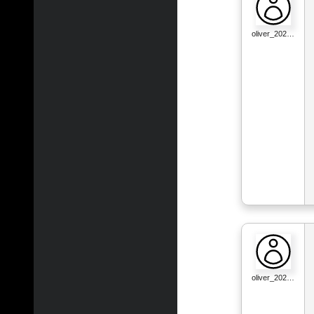
oliver_202…
oliver_202…