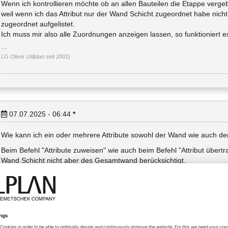
Wenn ich kontrollieren möchte ob an allen Bauteilen die Etappe verge
weil wenn ich das Attribut nur der Wand Schicht zugeordnet habe nic
zugeordnet aufgelistet.
Ich muss mir also alle Zuordnungen anzeigen lassen, so funktioniert e
LG Oliver
(Allplan seit 2001)
07.07.2025 - 06:44
*
Wie kann ich ein oder mehrere Attribute sowohl der Wand wie auch 
Beim Befehl "Attribute zuweisen" wie auch beim Befehl "Attribut übertr
Wand Schicht nicht aber des Gesamtwand berücksichtigt.
Edit
über Eigenschaftenpalette lösbar - Gesamtwand oder aktuelle Sch
LG Oliver
(Allplan seit 2001)