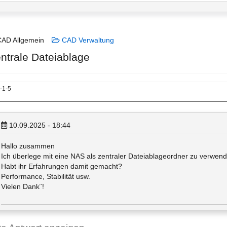
AD Allgemein
CAD Verwaltung
ntrale Dateiablage
-1-5
10.09.2025 - 18:44
Hallo zusammen
Ich überlege mit eine NAS als zentraler Dateiablageordner zu verwende
Habt ihr Erfahrungen damit gemacht?
Performance, Stabilität usw.
Vielen Dank¨!