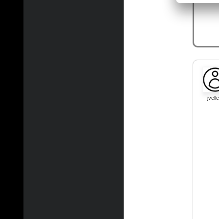
jvelle