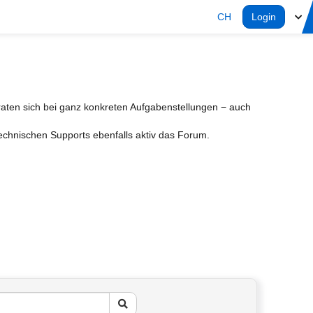
CH
Login
aten sich bei ganz konkreten Aufgabenstellungen − auch
Technischen Supports ebenfalls aktiv das Forum.