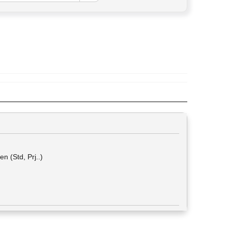
n (Std, Prj..)