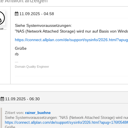
ste Antwort anzeigen
11.09.2025 - 04:58
Siehe Systemvoraussetzungen:
_bue…
"NAS (Network Attached Storage) wird nur auf Basis von Windo
https://connect.allplan.com/de/support/sysinfo/2026.html?ap
Grüße
rb
Domain Quality Engineer
11.09.2025 - 06:30
Zitiert von:
rainer_buehne
Siehe Systemvoraussetzungen: "NAS (Network Attached Storage) wird nur
https://connect.allplan.com/de/support/sysinfo/2026.html?apug=176f0548
Grüße