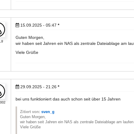
15.09.2025 - 05:47
*
Guten Morgen,
_g
wir haben seit Jahren ein NAS als zentrale Dateiablage am lauf
Viele Grüße
29.09.2025 - 21:26
*
bei uns funktioniert das auch schon seit über 15 Jahren
l002
Zitiert von:
sven_g
Guten Morgen,
wir haben seit Jahren ein NAS als zentrale Dateiablage am laufen 
Viele Grüße