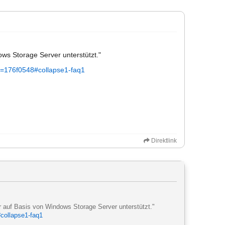
ws Storage Server unterstützt."
ug=176f0548#collapse1-faq1
Direktlink
 auf Basis von Windows Storage Server unterstützt."
#collapse1-faq1