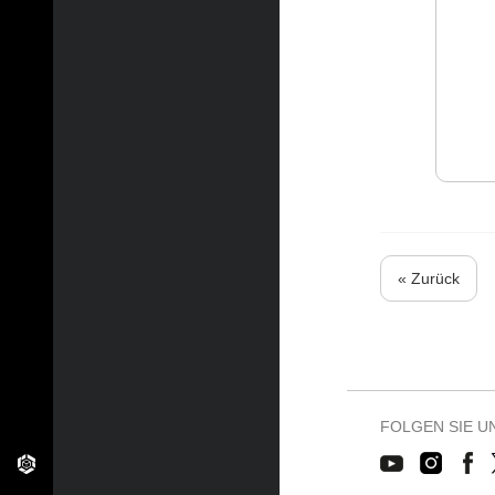
« Zurück
FOLGEN SIE U