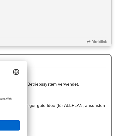
Direktlink
ainer benannte Betriebssystem verwendet.
n.
re dann die weniger gute Idee (für ALLPLAN, ansonsten