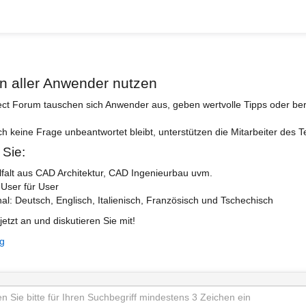
n aller Anwender nutzen
ect Forum tauschen sich Anwender aus, geben wertvolle Tipps oder ber
ch keine Frage unbeantwortet bleibt, unterstützen die Mitarbeiter des 
 Sie:
lfalt aus CAD Architektur, CAD Ingenieurbau uvm.
 User für User
nal: Deutsch, Englisch, Italienisch, Französisch und Tschechisch
jetzt an und diskutieren Sie mit!
ng