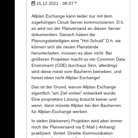
15.12.2021 - 08:07
*
Allplan Exchange kann leider nur mit dem
zugehörigen Cloud-Server kommunizieren. D.h.
es wird nur der Planversand an diesen Server
dokumentiert. Danach haben die
Planungsbeteiligten eine "Hol-Schuld".D.h. sie
können sich die neuen Planstände
herunterladen, müssen es aber nicht. Bei
größeren Projekten macht so ein Common Data
Enviroment (CDE) durchaus Sinn, allerdings
wird diese meist vom Bauherrn betrieben, und
heisst eben nicht Allplan Exchange!
Das ist der Grund, warum Allplan Exchange
eigentlich "am Ziel vorbei" entwickelt wurde.
Eine proprietäre Lösung braucht keiner und
wenn, dann müsste Allplan bei den Bauherren
für Allplan-Exchange werben.
In vielen (kleineren) Projekten wird aber immer
noch der Planversand via E-Mail (-Anhang)
praktiziert. Vorteil: Direkte Kommunikation