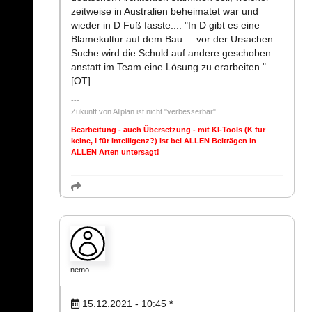
zeitweise in Australien beheimatet war und
wieder in D Fuß fasste.... "In D gibt es eine
Blamekultur auf dem Bau.... vor der Ursachen
Suche wird die Schuld auf andere geschoben
anstatt im Team eine Lösung zu erarbeiten."
[OT]
Zukunft von Allplan ist nicht "verbesserbar"
Bearbeitung - auch Übersetzung - mit KI-Tools (K für
keine, I für Intelligenz?) ist bei ALLEN Beiträgen in
ALLEN Arten untersagt!
nemo
15.12.2021 - 10:45
*