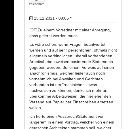
zeichenate…
15.12.2021 - 09:05
*
[OT]Zu einem Vorredner mit einer Anregung,
dass gelernt werden muss..
Es wäre schön, wenn Fragen beantwortet
werden und auf sehr persönlichen, oftmals nicht
allgemein verbindlichen, überall vorhandenen
Arbeits/Lebensweisen basierende Statements
gegeben werden. Bei einem Verweis auf einen
anachronismus, welcher leider auch noch
vornehmlich bei Anwälten und Gerichten
vorhanden ist um "rechtsicher" etwas
nachweisen zu können, denke ich mehr an
überkomme Arbeitsweisen, die hier eher den
Versand auf Papier per Einschreiben ersetzen
wollen.
Ich hörte einen Ausspruch/Statement vor
längerem in einem Vortrag, welcher von einem
deutschen Architekten stammen soll, welcher