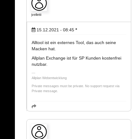
jvelletti
15.12.2021 - 08:45
*
Alltool ist ein externes Tool, das auch seine
Macken hat.
Allplan Exchange ist für SP Kunden kostenfrei
nutzbar.
Allplan Webentwicklung
Private messages must be private. No support request via
Private message.