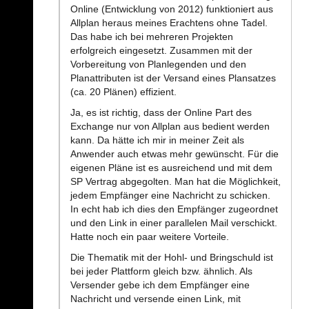
Online (Entwicklung von 2012) funktioniert aus
Allplan heraus meines Erachtens ohne Tadel.
Das habe ich bei mehreren Projekten
erfolgreich eingesetzt. Zusammen mit der
Vorbereitung von Planlegenden und den
Planattributen ist der Versand eines Plansatzes
(ca. 20 Plänen) effizient.
Ja, es ist richtig, dass der Online Part des
Exchange nur von Allplan aus bedient werden
kann. Da hätte ich mir in meiner Zeit als
Anwender auch etwas mehr gewünscht. Für die
eigenen Pläne ist es ausreichend und mit dem
SP Vertrag abgegolten. Man hat die Möglichkeit,
jedem Empfänger eine Nachricht zu schicken.
In echt hab ich dies den Empfänger zugeordnet
und den Link in einer parallelen Mail verschickt.
Hatte noch ein paar weitere Vorteile.
Die Thematik mit der Hohl- und Bringschuld ist
bei jeder Plattform gleich bzw. ähnlich. Als
Versender gebe ich dem Empfänger eine
Nachricht und versende einen Link, mit