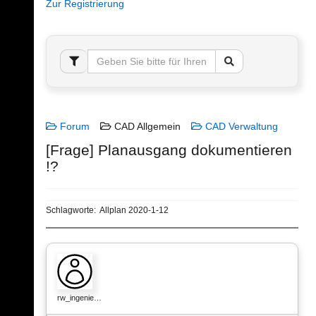
Zur Registrierung
Forum
CAD Allgemein
CAD Verwaltung
[Frage] Planausgang dokumentieren
!?
Schlagworte:
Allplan 2020-1-12
rw_ingenie…