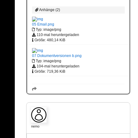
Anhänge (2)
05 Email.png
Typ: image/png
110-mal heruntergeladen
Größe: 480,14 KiB
07 Dokumentversionen b.png
Typ: image/png
104-mal heruntergeladen
Größe: 719,36 KiB
nemo