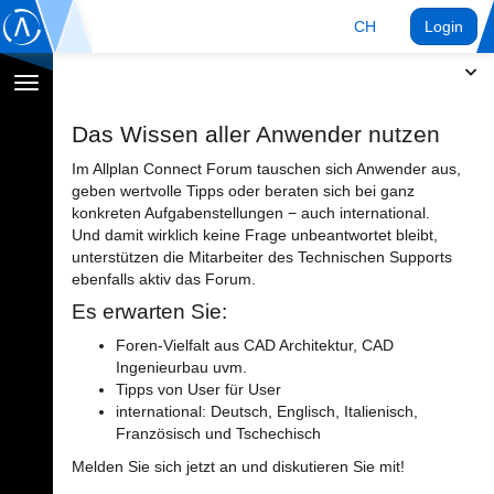
CH
Login
Navigation
umschalten
Das Wissen aller Anwender nutzen
Im Allplan Connect Forum tauschen sich Anwender aus,
geben wertvolle Tipps oder beraten sich bei ganz
konkreten Aufgabenstellungen − auch international.
Und damit wirklich keine Frage unbeantwortet bleibt,
unterstützen die Mitarbeiter des Technischen Supports
ebenfalls aktiv das Forum.
Es erwarten Sie:
Foren-Vielfalt aus CAD Architektur, CAD
Ingenieurbau uvm.
Tipps von User für User
international: Deutsch, Englisch, Italienisch,
Französisch und Tschechisch
Melden Sie sich jetzt an und diskutieren Sie mit!