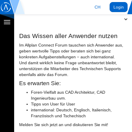
CH
Login
Navigation
umschalten
Das Wissen aller Anwender nutzen
Im Allplan Connect Forum tauschen sich Anwender aus,
geben wertvolle Tipps oder beraten sich bei ganz
konkreten Aufgabenstellungen − auch international.
Und damit wirklich keine Frage unbeantwortet bleibt,
unterstützen die Mitarbeiter des Technischen Supports
ebenfalls aktiv das Forum.
Es erwarten Sie:
Foren-Vielfalt aus CAD Architektur, CAD
Ingenieurbau uvm.
Tipps von User für User
international: Deutsch, Englisch, Italienisch,
Französisch und Tschechisch
Melden Sie sich jetzt an und diskutieren Sie mit!