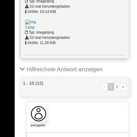
Typ: image/png
52-mal heruntergeladen
Größe: 10,14 KiB
2.png
Typ: image/png
52-mal heruntergeladen
Größe: 11,26 KiB
Hilfreichste Antwort anzeigen
1 - 10 (12)
«
1
2
»
joerggeier