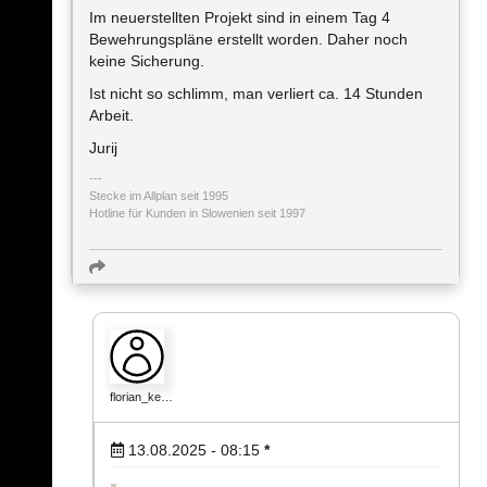
Im neuerstellten Projekt sind in einem Tag 4
Bewehrungspläne erstellt worden. Daher noch
keine Sicherung.
Ist nicht so schlimm, man verliert ca. 14 Stunden
Arbeit.
Jurij
Stecke im Allplan seit 1995
Hotline für Kunden in Slowenien seit 1997
florian_ke…
13.08.2025 - 08:15
*