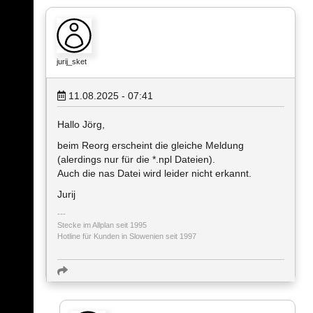
jurij_sket
11.08.2025 - 07:41
Hallo Jörg,
beim Reorg erscheint die gleiche Meldung
(alerdings nur für die *.npl Dateien).
Auch die nas Datei wird leider nicht erkannt.
Jurij
Stecke im Allplan seit 1995
Hotline für Kunden in Slowenien seit 1997