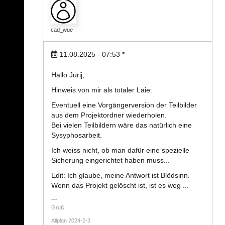
cad_wue
11.08.2025 - 07:53
*
Hallo Jurij,
Hinweis von mir als totaler Laie:
Eventuell eine Vorgängerversion der Teilbilder
aus dem Projektordner wiederholen.
Bei vielen Teilbildern wäre das natürlich eine
Sysyphosarbeit.
Ich weiss nicht, ob man dafür eine spezielle
Sicherung eingerichtet haben muss...
Edit: Ich glaube, meine Antwort ist Blödsinn.
Wenn das Projekt gelöscht ist, ist es weg ...
Gruß
Allplan 2024-2-3