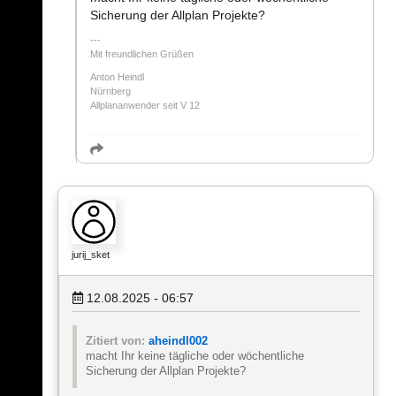
Sicherung der Allplan Projekte?
Mit freundlichen Grüßen
Anton Heindl
Nürnberg
Allplananwender seit V 12
jurij_sket
12.08.2025 - 06:57
Zitiert von:
aheindl002
macht Ihr keine tägliche oder wöchentliche
Sicherung der Allplan Projekte?