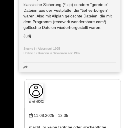
klassische Sicherung (*.zip) sondern "geretete"
Dateien aus der Festplatte, die "tief verborgen"
waren. Also mit Allplan gelöschte Dateien, die mit
dem Programm (recoverit.wondershare.com/)
gelöschte Dateien wiederhergestellt waren.
Jurij
Stecke im Allplan seit 1995
Hotline für Kunden in Slowenien seit 1997
aheindl002
11.08.2025 - 12:35
macht Ihr keine tägliche oder wöchentliche