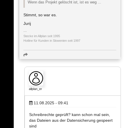
Wenn das Projekt gelöscht ist, ist es weg ...
Stimmt, so war es.
Jurij
Stecke im Allplan seit 1995
Hotline für Kunden in Slowenien seit 1997
allplan_er
11.08.2025 - 09:41
Schreibrechte geprüft? kann schon mal sein,
das Dateien aus der Datensicherung gespeert
sind