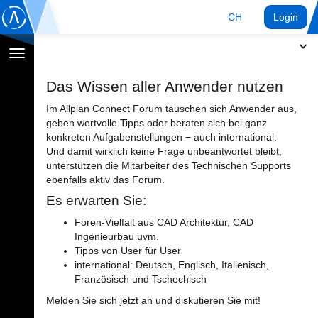
CH
Login
Navigation
umschalten
Das Wissen aller Anwender nutzen
Im Allplan Connect Forum tauschen sich Anwender aus,
geben wertvolle Tipps oder beraten sich bei ganz
konkreten Aufgabenstellungen − auch international.
Und damit wirklich keine Frage unbeantwortet bleibt,
unterstützen die Mitarbeiter des Technischen Supports
ebenfalls aktiv das Forum.
Es erwarten Sie:
Foren-Vielfalt aus CAD Architektur, CAD
Ingenieurbau uvm.
Tipps von User für User
international: Deutsch, Englisch, Italienisch,
Französisch und Tschechisch
Melden Sie sich jetzt an und diskutieren Sie mit!