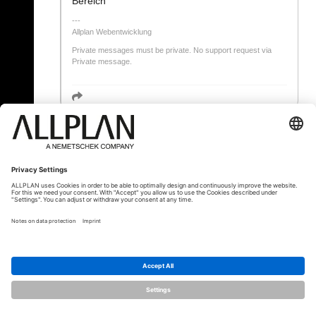
Bereich
Allplan Webentwicklung
Private messages must be private. No support request via
Private message.
« Zurück
© ALLPLAN Schweiz AG
ALLPLAN ist Teil der
Nemetschek Group