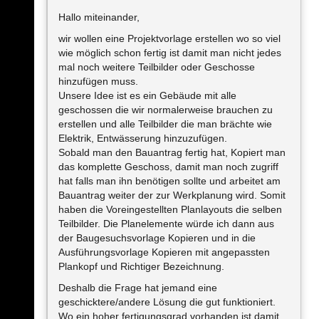
Hallo miteinander,
wir wollen eine Projektvorlage erstellen wo so viel
wie möglich schon fertig ist damit man nicht jedes
mal noch weitere Teilbilder oder Geschosse
hinzufügen muss.
Unsere Idee ist es ein Gebäude mit alle
geschossen die wir normalerweise brauchen zu
erstellen und alle Teilbilder die man brächte wie
Elektrik, Entwässerung hinzuzufügen.
Sobald man den Bauantrag fertig hat, Kopiert man
das komplette Geschoss, damit man noch zugriff
hat falls man ihn benötigen sollte und arbeitet am
Bauantrag weiter der zur Werkplanung wird. Somit
haben die Voreingestellten Planlayouts die selben
Teilbilder. Die Planelemente würde ich dann aus
der Baugesuchsvorlage Kopieren und in die
Ausführungsvorlage Kopieren mit angepassten
Plankopf und Richtiger Bezeichnung.
Deshalb die Frage hat jemand eine
geschicktere/andere Lösung die gut funktioniert.
Wo ein hoher fertigungsgrad vorhanden ist damit