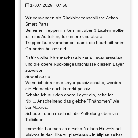
14.07.2025 - 07:55
Wir verwenden als Rückbiegeanschlüsse Acitop
Smart Parts.
Bei einer Trepper im Kern mit über 3 Läufen wollte
ich eine Aufteilung für untere und obere
Treppenläufe vornehmen, damit die bearbeitbar im
Grundriss besser geht.
Dafür wollte ich zunächst ein neue Layer erstellen
und die obere Rückbiegeanschlüsse diesem Layer
zuweisen.
Soweit so gut.
Wenn ich den neue Layer passiv schalte, werden
die Elemente auch korrekt passiv.
Schalte ich nur den obere Layer ein, sehe ich
Nix.... Anscheinend das gleiche "Phänomen" wie
bei Makros.
Schade - dann mach ich die Aufteilung eben via
Teilbilder.
Immerhin hat man es geschafft einen Hinweis bei
Makros in der Hilfe zu platzieren - in Allplan selbst