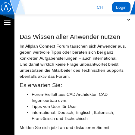
CH
Login
Navigation
umschalten
Das Wissen aller Anwender nutzen
Im Allplan Connect Forum tauschen sich Anwender aus,
geben wertvolle Tipps oder beraten sich bei ganz
konkreten Aufgabenstellungen − auch international.
Und damit wirklich keine Frage unbeantwortet bleibt,
unterstützen die Mitarbeiter des Technischen Supports
ebenfalls aktiv das Forum.
Es erwarten Sie:
Foren-Vielfalt aus CAD Architektur, CAD
Ingenieurbau uvm.
Tipps von User für User
international: Deutsch, Englisch, Italienisch,
Französisch und Tschechisch
Melden Sie sich jetzt an und diskutieren Sie mit!