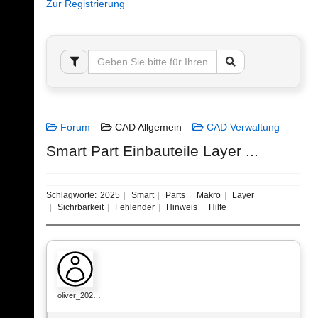
Zur Registrierung
Forum
CAD Allgemein
CAD Verwaltung
Smart Part Einbauteile Layer ...
Schlagworte:
2025
Smart
Parts
Makro
Layer
Sichrbarkeit
Fehlender
Hinweis
Hilfe
oliver_202…