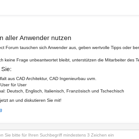
n aller Anwender nutzen
ect Forum tauschen sich Anwender aus, geben wertvolle Tipps oder ber
ch keine Frage unbeantwortet bleibt, unterstützen die Mitarbeiter des 
 Sie:
lfalt aus CAD Architektur, CAD Ingenieurbau uvm.
 User für User
nal: Deutsch, Englisch, Italienisch, Französisch und Tschechisch
jetzt an und diskutieren Sie mit!
ng