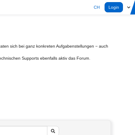
CH
Login
aten sich bei ganz konkreten Aufgabenstellungen − auch
Technischen Supports ebenfalls aktiv das Forum.