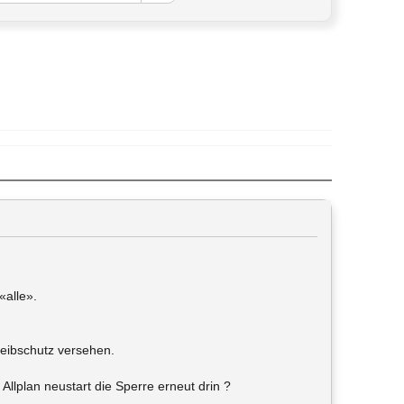
«alle».
reibschutz versehen.
Allplan neustart die Sperre erneut drin ?