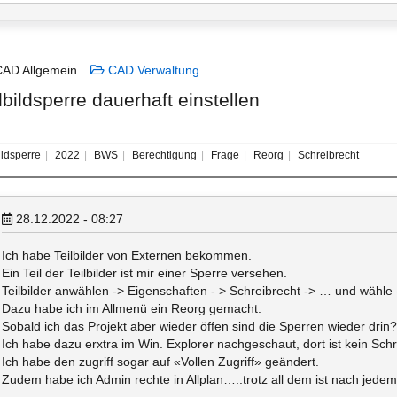
AD Allgemein
CAD Verwaltung
lbildsperre dauerhaft einstellen
ildsperre
2022
BWS
Berechtigung
Frage
Reorg
Schreibrecht
28.12.2022 - 08:27
Ich habe Teilbilder von Externen bekommen.
Ein Teil der Teilbilder ist mir einer Sperre versehen.
Teilbilder anwählen -> Eigenschaften - > Schreibrecht -> … und wähle 
Dazu habe ich im Allmenü ein Reorg gemacht.
Sobald ich das Projekt aber wieder öffen sind die Sperren wieder drin?
Ich habe dazu erxtra im Win. Explorer nachgeschaut, dort ist kein Sch
Ich habe den zugriff sogar auf «Vollen Zugriff» geändert.
Zudem habe ich Admin rechte in Allplan…..trotz all dem ist nach jedem 