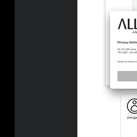
joergg