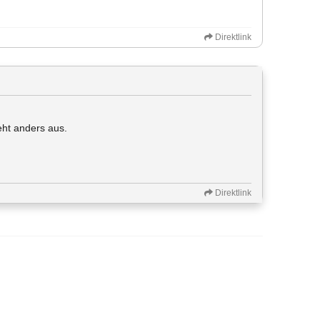
Direktlink
eht anders aus.
Direktlink