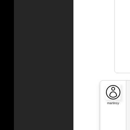
martinsy