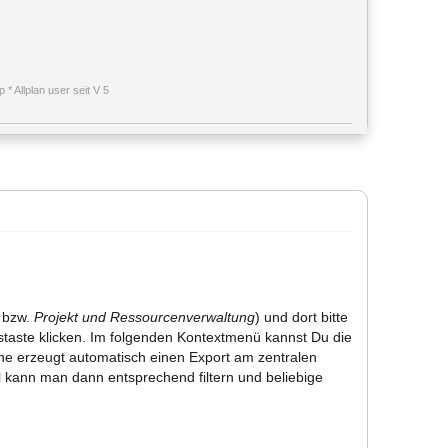
* Allplan user seit V 5
bzw.
Projekt und Ressourcenverwaltung
) und dort bitte
ustaste klicken. Im folgenden Kontextmenü kannst Du die
tine erzeugt automatisch einen Export am zentralen
cel kann man dann entsprechend filtern und beliebige