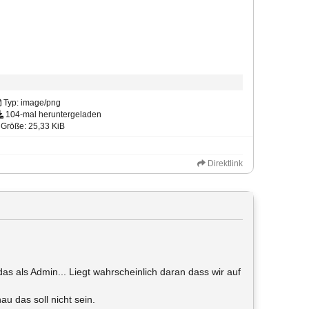
Typ: image/png
104-mal heruntergeladen
Größe: 25,33 KiB
Direktlink
s als Admin... Liegt wahrscheinlich daran dass wir auf
u das soll nicht sein.