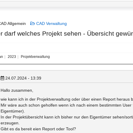
AD Allgemein
CAD Verwaltung
r darf welches Projekt sehen - Übersicht gew
an
2023
Projektverwaltung
24.07.2024 - 13:39
Hallo zusammen,
wie kann ich in der Projektverwaltung oder über einen Report heraus 
Mir wäre auch schon geholfen wenn ich nach einem bestimmten User filt
Eigentümer).
In der Projektübersicht kann ich bisher nur den Eigentümer sehen/sorti
erzeugen.
Gibt es da bereit eien Report oder Tool?