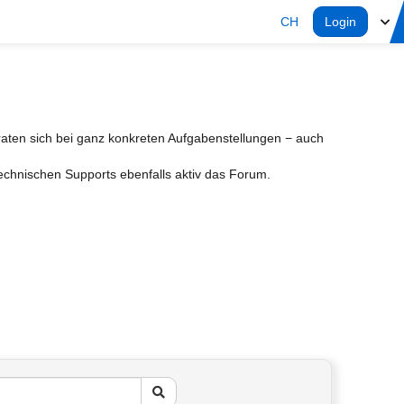
CH
Login
aten sich bei ganz konkreten Aufgabenstellungen − auch
Technischen Supports ebenfalls aktiv das Forum.