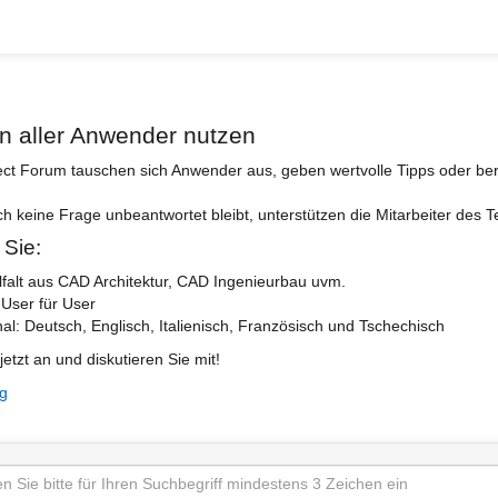
n aller Anwender nutzen
ect Forum tauschen sich Anwender aus, geben wertvolle Tipps oder ber
ch keine Frage unbeantwortet bleibt, unterstützen die Mitarbeiter des 
 Sie:
lfalt aus CAD Architektur, CAD Ingenieurbau uvm.
 User für User
nal: Deutsch, Englisch, Italienisch, Französisch und Tschechisch
jetzt an und diskutieren Sie mit!
ng