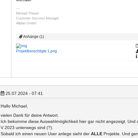
Michael Theuer
Customer Success Manager
Allplan GmbH
Anhänge (1)
Projektberechtigte 1.png
25.07.2024 - 07:41
Hallo Michael,
vielen Dank für deine Antwort.
Ich bekomme diese Auswahlmöglichkeit hier gar nicht angezeigt. Und da
V 2023 unterwegs sind (?).
Sobald ich einen neuen User anlege sieht der
ALLE
Projekte. Und gena