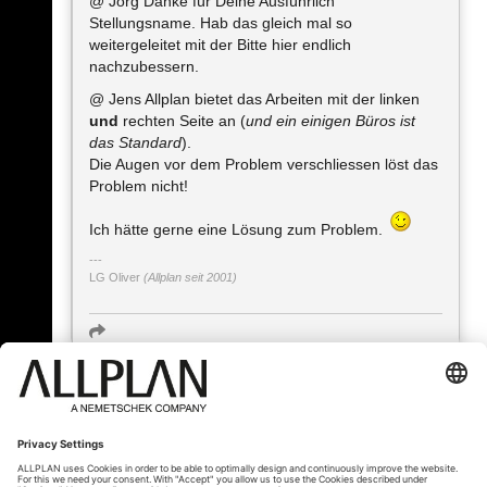
@ Jörg Danke für Deine Ausführlich
Stellungsname. Hab das gleich mal so
weitergeleitet mit der Bitte hier endlich
nachzubessern.
@ Jens Allplan bietet das Arbeiten mit der linken
und
rechten Seite an (
und ein einigen Büros ist
das Standard
).
Die Augen vor dem Problem verschliessen löst das
Problem nicht!
Ich hätte gerne eine Lösung zum Problem.
LG Oliver
(Allplan seit 2001)
« Zurück