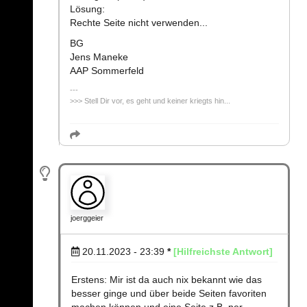
Lösung:
Rechte Seite nicht verwenden...
BG
Jens Maneke
AAP Sommerfeld
>>> Stell Dir vor, es geht und keiner kriegts hin...
joerggeier
20.11.2023 - 23:39
*
[Hilfreichste Antwort]
Erstens: Mir ist da auch nix bekannt wie das
besser ginge und über beide Seiten favoriten