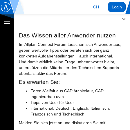
CH
Login
Navigation
umschalten
Das Wissen aller Anwender nutzen
Im Allplan Connect Forum tauschen sich Anwender aus,
geben wertvolle Tipps oder beraten sich bei ganz
konkreten Aufgabenstellungen − auch international.
Und damit wirklich keine Frage unbeantwortet bleibt,
unterstützen die Mitarbeiter des Technischen Supports
ebenfalls aktiv das Forum.
Es erwarten Sie:
Foren-Vielfalt aus CAD Architektur, CAD
Ingenieurbau uvm.
Tipps von User für User
international: Deutsch, Englisch, Italienisch,
Französisch und Tschechisch
Melden Sie sich jetzt an und diskutieren Sie mit!