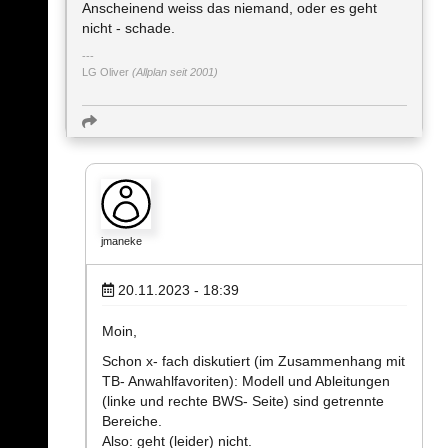
Anscheinend weiss das niemand, oder es geht
nicht - schade.
LG Oliver
(Allplan seit 2001)
jmaneke
20.11.2023 - 18:39
Moin,
Schon x- fach diskutiert (im Zusammenhang mit
TB- Anwahlfavoriten): Modell und Ableitungen
(linke und rechte BWS- Seite) sind getrennte
Bereiche.
Also: geht (leider) nicht.