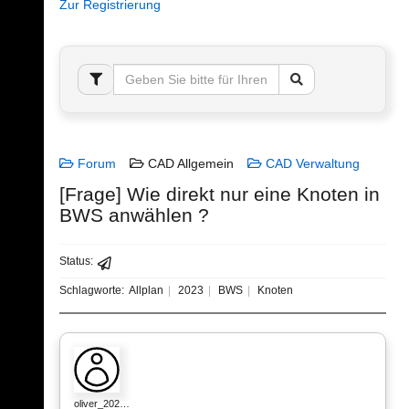
Zur Registrierung
Forum
CAD Allgemein
CAD Verwaltung
[Frage] Wie direkt nur eine Knoten in
BWS anwählen ?
Status:
Schlagworte:
Allplan
2023
BWS
Knoten
oliver_202…