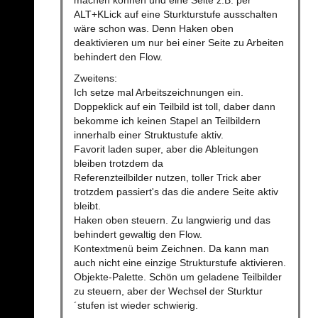
machen können und eine Seite z.B. per
ALT+KLick auf eine Sturkturstufe ausschalten
wäre schon was. Denn Haken oben
deaktivieren um nur bei einer Seite zu Arbeiten
behindert den Flow.
Zweitens:
Ich setze mal Arbeitszeichnungen ein.
Doppeklick auf ein Teilbild ist toll, daber dann
bekomme ich keinen Stapel an Teilbildern
innerhalb einer Struktustufe aktiv.
Favorit laden super, aber die Ableitungen
bleiben trotzdem da
Referenzteilbilder nutzen, toller Trick aber
trotzdem passiert's das die andere Seite aktiv
bleibt.
Haken oben steuern. Zu langwierig und das
behindert gewaltig den Flow.
Kontextmenü beim Zeichnen. Da kann man
auch nicht eine einzige Strukturstufe aktivieren.
Objekte-Palette. Schön um geladene Teilbilder
zu steuern, aber der Wechsel der Sturktur
´stufen ist wieder schwierig.