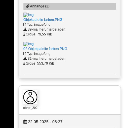
Anhänge (2)
Objekpalette farben.PNG
Typ: image/png
39-mal heruntergeladen
Größe: 79,55 KiB
02 Objekpalette farben.PNG
Typ: image/png
31-mal heruntergeladen
Größe: 553,70 KiB
oliver_202…
22.05.2025 - 08:27