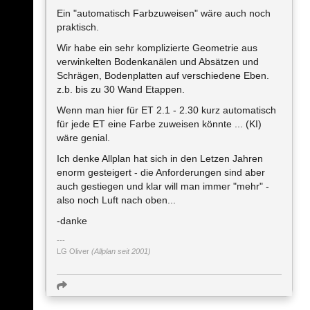
Ein "automatisch Farbzuweisen" wäre auch noch
praktisch.
Wir habe ein sehr komplizierte Geometrie aus
verwinkelten Bodenkanälen und Absätzen und
Schrägen, Bodenplatten auf verschiedene Eben.
z.b. bis zu 30 Wand Etappen.
Wenn man hier für ET 2.1 - 2.30 kurz automatisch
für jede ET eine Farbe zuweisen könnte ... (KI)
wäre genial.
Ich denke Allplan hat sich in den Letzen Jahren
enorm gesteigert - die Anforderungen sind aber
auch gestiegen und klar will man immer "mehr" -
also noch Luft nach oben...
-danke
LG Oliver
(Allplan seit 2001)