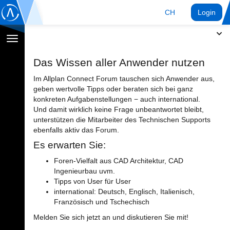
CH
Login
Navigation
umschalten
Das Wissen aller Anwender nutzen
Im Allplan Connect Forum tauschen sich Anwender aus,
geben wertvolle Tipps oder beraten sich bei ganz
konkreten Aufgabenstellungen − auch international.
Und damit wirklich keine Frage unbeantwortet bleibt,
unterstützen die Mitarbeiter des Technischen Supports
ebenfalls aktiv das Forum.
Es erwarten Sie:
Foren-Vielfalt aus CAD Architektur, CAD
Ingenieurbau uvm.
Tipps von User für User
international: Deutsch, Englisch, Italienisch,
Französisch und Tschechisch
Melden Sie sich jetzt an und diskutieren Sie mit!