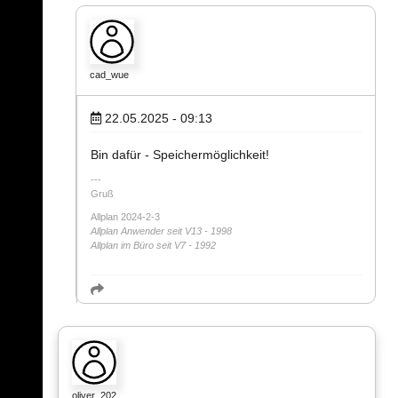
cad_wue
22.05.2025 - 09:13
Bin dafür - Speichermöglichkeit!
Gruß
Allplan 2024-2-3
Allplan Anwender seit V13 - 1998
Allplan im Büro seit V7 - 1992
oliver_202…