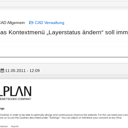
AD Allgemein
CAD Verwaltung
s Kontextmenü „Layerstatus ändern“ soll imme
11.05.2011 - 12:09
Aus SP Portal:
Wunsch 17 x JA
http://serviceplus.nemetschek.de/forum/ssv.nsf/
($all)/90506150418bo.
Das Kontextmenü für die Änderung des Layerstatus ist generell verfüg
auf einem sichtbaren oder sichtbar gesperrten Layer befinden.
Das Kontextmenü wird unter anderem bei folgenden Situationen NICH