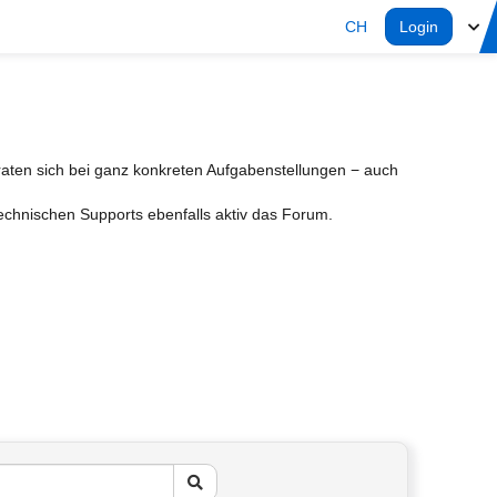
CH
Login
aten sich bei ganz konkreten Aufgabenstellungen − auch
Technischen Supports ebenfalls aktiv das Forum.