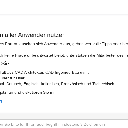
n aller Anwender nutzen
ect Forum tauschen sich Anwender aus, geben wertvolle Tipps oder ber
ch keine Frage unbeantwortet bleibt, unterstützen die Mitarbeiter des 
 Sie:
lfalt aus CAD Architektur, CAD Ingenieurbau uvm.
 User für User
nal: Deutsch, Englisch, Italienisch, Französisch und Tschechisch
jetzt an und diskutieren Sie mit!
ng