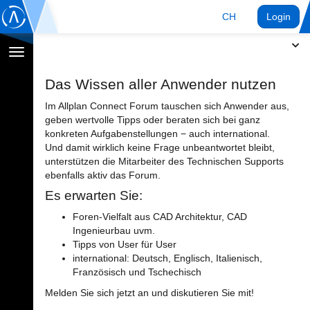
CH
Login
Navigation
umschalten
Das Wissen aller Anwender nutzen
Im Allplan Connect Forum tauschen sich Anwender aus,
geben wertvolle Tipps oder beraten sich bei ganz
konkreten Aufgabenstellungen − auch international.
Und damit wirklich keine Frage unbeantwortet bleibt,
unterstützen die Mitarbeiter des Technischen Supports
ebenfalls aktiv das Forum.
Es erwarten Sie:
Foren-Vielfalt aus CAD Architektur, CAD
Ingenieurbau uvm.
Tipps von User für User
international: Deutsch, Englisch, Italienisch,
Französisch und Tschechisch
Melden Sie sich jetzt an und diskutieren Sie mit!