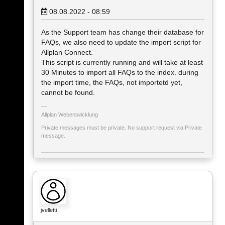
08.08.2022 - 08:59
As the Support team has change their database for
FAQs, we also need to update the import script for
Allplan Connect.
This script is currently running and will take at least
30 Minutes to import all FAQs to the index. during
the import time, the FAQs, not importetd yet,
cannot be found.
Allplan Webentwicklung
Private messages must be private. No support request via Private
message.
jvelletti