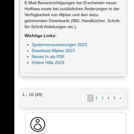
E-Mail Benachrichtigungen bei Erscheinen neuer
Hotfixes sowie bei zusätzlichen Änderungen in der
Verfügbarkeit von Allplan und den dazu
gehörenden Downloads (IBD, Handbücher, Schritt-
für-Schritt Anleitungen etc.).
Wichtige Links:
Systemvorausetzungen 2023
Download Allplan 2023
Neues In als PDF
Online Hilfe 2023
1 - 10 (49)
«
1
2
3
4
5
»