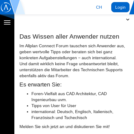
CH
Login
Navigation
umschalten
Das Wissen aller Anwender nutzen
Im Allplan Connect Forum tauschen sich Anwender aus,
geben wertvolle Tipps oder beraten sich bei ganz
konkreten Aufgabenstellungen − auch international.
Und damit wirklich keine Frage unbeantwortet bleibt,
unterstützen die Mitarbeiter des Technischen Supports
ebenfalls aktiv das Forum.
Es erwarten Sie:
Foren-Vielfalt aus CAD Architektur, CAD
Ingenieurbau uvm.
Tipps von User für User
international: Deutsch, Englisch, Italienisch,
Französisch und Tschechisch
Melden Sie sich jetzt an und diskutieren Sie mit!