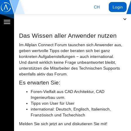
CH
Login
Navigation
umschalten
Das Wissen aller Anwender nutzen
Im Allplan Connect Forum tauschen sich Anwender aus,
geben wertvolle Tipps oder beraten sich bei ganz
konkreten Aufgabenstellungen − auch international.
Und damit wirklich keine Frage unbeantwortet bleibt,
unterstützen die Mitarbeiter des Technischen Supports
ebenfalls aktiv das Forum.
Es erwarten Sie:
Foren-Vielfalt aus CAD Architektur, CAD
Ingenieurbau uvm.
Tipps von User für User
international: Deutsch, Englisch, Italienisch,
Französisch und Tschechisch
Melden Sie sich jetzt an und diskutieren Sie mit!