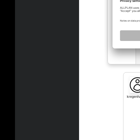
kregen