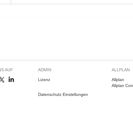
NS AUF
ADMIN
ALLPLAN
Lizenz
Allplan
Allplan Co
Datenschutz Einstellungen