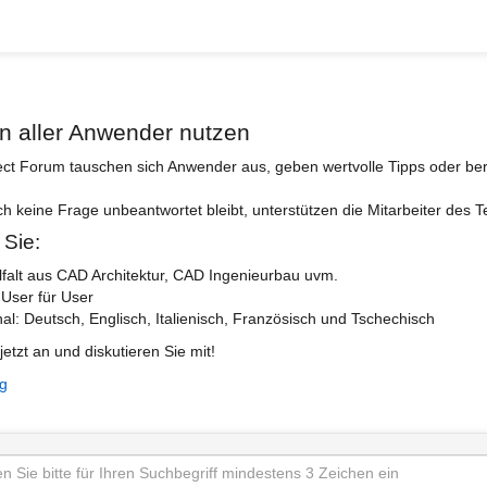
n aller Anwender nutzen
ect Forum tauschen sich Anwender aus, geben wertvolle Tipps oder ber
ch keine Frage unbeantwortet bleibt, unterstützen die Mitarbeiter des 
 Sie:
lfalt aus CAD Architektur, CAD Ingenieurbau uvm.
 User für User
nal: Deutsch, Englisch, Italienisch, Französisch und Tschechisch
jetzt an und diskutieren Sie mit!
ng