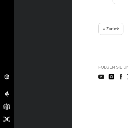
« Zurück
FOLGEN SIE U