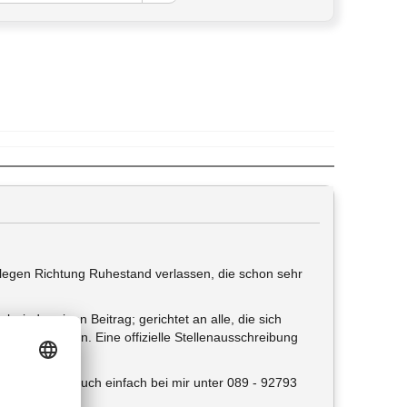
llegen Richtung Ruhestand verlassen, die schon sehr
 wieder einen Beitrag; gerichtet an alle, die sich
tellen könnten. Eine offizielle Stellenausschreibung
 an; meldet Euch einfach bei mir unter 089 - 92793