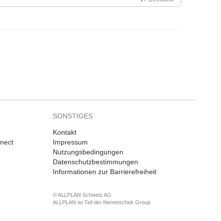
SONSTIGES
Kontakt
nnect
Impressum
Nutzungsbedingungen
Datenschutzbestimmungen
Informationen zur Barrierefreiheit
© ALLPLAN Schweiz AG
ALLPLAN ist Teil der
Nemetschek Group