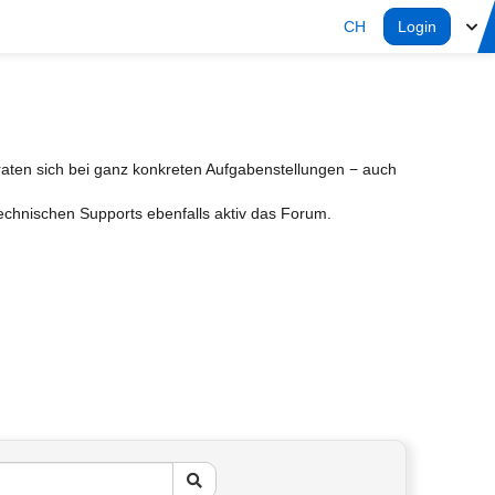
CH
Login
aten sich bei ganz konkreten Aufgabenstellungen − auch
Technischen Supports ebenfalls aktiv das Forum.