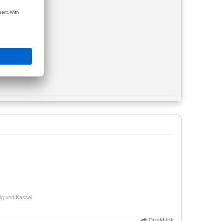
eig und Kassel
Direktlink